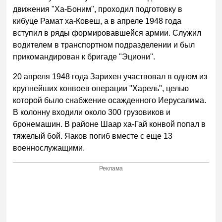
движения "Ха-Боним", проходил подготовку в
кибуце Рамат ха-Ковеш, а в апреле 1948 года
вступил в ряды формировавшейся армии. Служил
водителем в транспортном подразделении и был
прикомандирован к бригаде "Эциони".
20 апреля 1948 года Зарихен участвовал в одном из
крупнейших конвоев операции "Харель", целью
которой было снабжение осажденного Иерусалима.
В колонну входили около 300 грузовиков и
бронемашин. В районе Шаар ха-Гай конвой попал в
тяжелый бой. Яаков погиб вместе с еще 13
военнослужащими.
Реклама