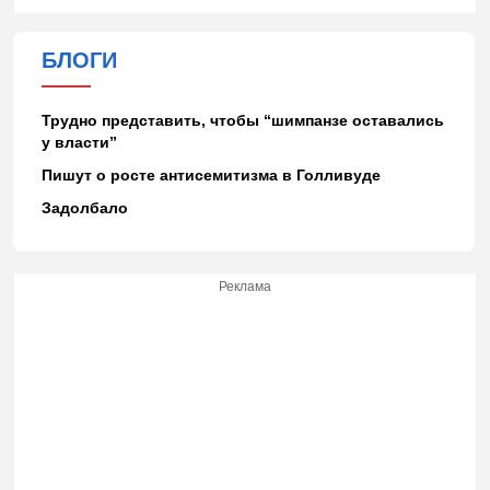
БЛОГИ
Трудно представить, чтобы “шимпанзе оставались
у власти”
Пишут о росте антисемитизма в Голливуде
Задолбало
Реклама