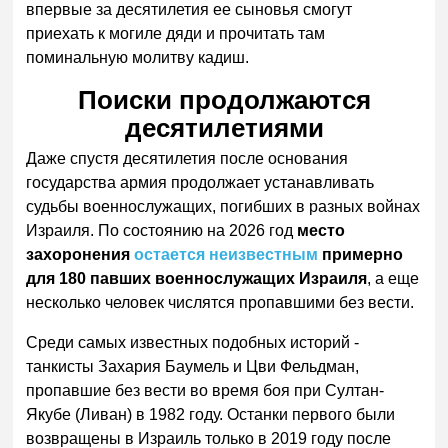
впервые за десятилетия ее сыновья смогут
приехать к могиле дяди и прочитать там
поминальную молитву кадиш.
Поиски продолжаются
десятилетиями
Даже спустя десятилетия после основания
государства армия продолжает устанавливать
судьбы военнослужащих, погибших в разных войнах
Израиля. По состоянию на 2026 год
место
захоронения
остается неизвестным
примерно
для 180 павших военнослужащих Израиля
, а еще
несколько человек числятся пропавшими без вести.
Среди самых известных подобных историй -
танкисты Захария Баумель и Цви Фельдман,
пропавшие без вести во время боя при Султан-
Якубе (Ливан) в 1982 году. Останки первого были
возвращены в Израиль только в 2019 году после