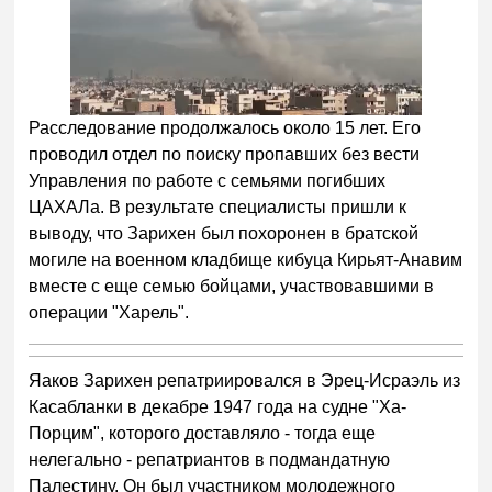
Расследование продолжалось около 15 лет. Его
проводил отдел по поиску пропавших без вести
Управления по работе с семьями погибших
ЦАХАЛа. В результате специалисты пришли к
выводу, что Зарихен был похоронен в братской
могиле на военном кладбище кибуца Кирьят-Анавим
вместе с еще семью бойцами, участвовавшими в
операции "Харель".
Яаков Зарихен репатриировался в Эрец-Исраэль из
Касабланки в декабре 1947 года на судне "Ха-
Порцим", которого доставляло - тогда еще
нелегально - репатриантов в подмандатную
Палестину. Он был участником молодежного