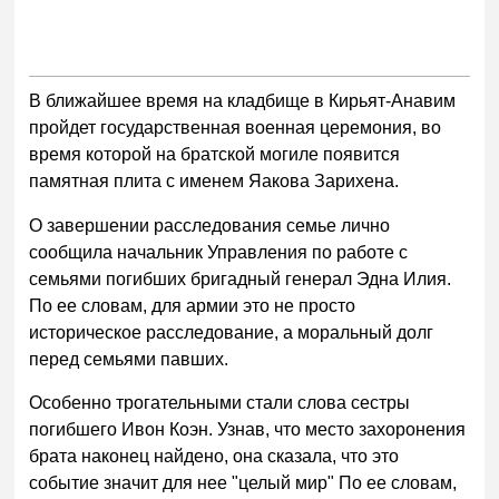
В ближайшее время на кладбище в Кирьят-Анавим
пройдет государственная военная церемония, во
время которой на братской могиле появится
памятная плита с именем Яакова Зарихена.
О завершении расследования семье лично
сообщила начальник Управления по работе с
семьями погибших бригадный генерал Эдна Илия.
По ее словам, для армии это не просто
историческое расследование, а моральный долг
перед семьями павших.
Особенно трогательными стали слова сестры
погибшего Ивон Коэн. Узнав, что место захоронения
брата наконец найдено, она сказала, что это
событие значит для нее "целый мир" По ее словам,