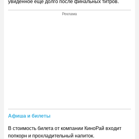
увиденное еще долго после финальных титров.
Реклама
Aфиша и билеты
В стоимость билета от компании КиноРай входит
попкорн и прохладительный напиток.