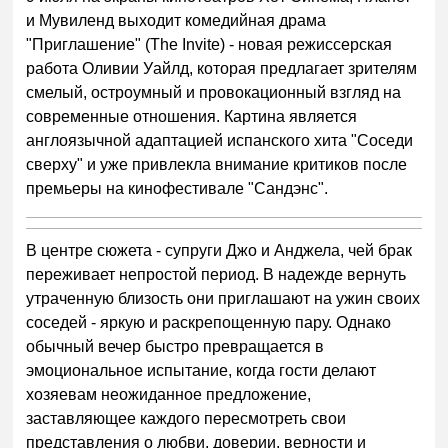
и Мувиленд выходит комедийная драма
"Приглашение" (The Invite) - новая режиссерская
работа Оливии Уайлд, которая предлагает зрителям
смелый, остроумный и провокационный взгляд на
современные отношения. Картина является
англоязычной адаптацией испанского хита "Соседи
сверху" и уже привлекла внимание критиков после
премьеры на кинофестивале "Сандэнс".
В центре сюжета - супруги Джо и Анджела, чей брак
переживает непростой период. В надежде вернуть
утраченную близость они приглашают на ужин своих
соседей - яркую и раскрепощенную пару. Однако
обычный вечер быстро превращается в
эмоциональное испытание, когда гости делают
хозяевам неожиданное предложение,
заставляющее каждого пересмотреть свои
представления о любви, доверии, верности и