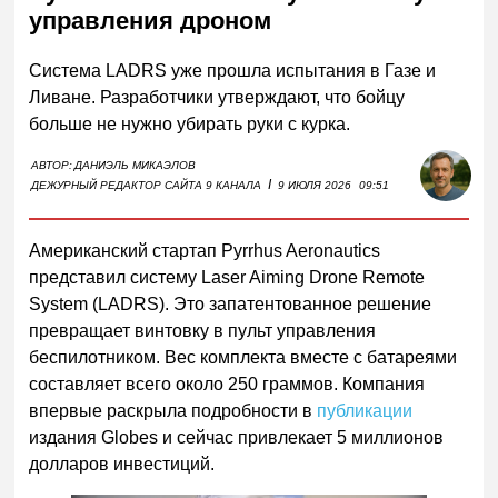
управления дроном
Система LADRS уже прошла испытания в Газе и
Ливане. Разработчики утверждают, что бойцу
больше не нужно убирать руки с курка.
АВТОР:
ДАНИЭЛЬ МИКАЭЛОВ
I
ДЕЖУРНЫЙ РЕДАКТОР САЙТА 9 КАНАЛА
9 ИЮЛЯ 2026
09:51
Американский стартап Pyrrhus Aeronautics
представил систему Laser Aiming Drone Remote
System (LADRS). Это запатентованное решение
превращает винтовку в пульт управления
беспилотником. Вес комплекта вместе с батареями
составляет всего около 250 граммов. Компания
впервые раскрыла подробности в
публикации
издания Globes и сейчас привлекает 5 миллионов
долларов инвестиций.