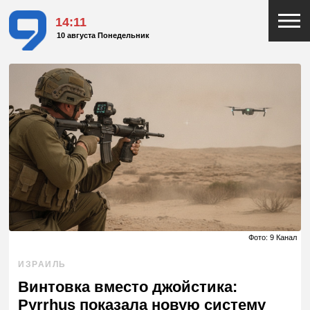
14:11
10 августа Понедельник
Фото: 9 Канал
ИЗРАИЛЬ
Винтовка вместо джойстика:
Pyrrhus показала новую систему