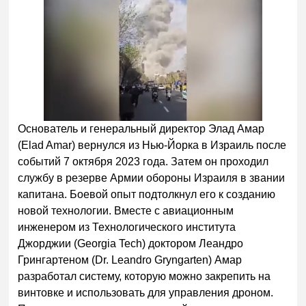
Основатель и генеральный директор Элад Амар
(Elad Amar) вернулся из Нью-Йорка в Израиль после
событий 7 октября 2023 года. Затем он проходил
службу в резерве Армии обороны Израиля в звании
капитана. Боевой опыт подтолкнул его к созданию
новой технологии. Вместе с авиационным
инженером из Технологического института
Джорджии (Georgia Tech) доктором Леандро
Грингартеном (Dr. Leandro Gryngarten) Амар
разработал систему, которую можно закрепить на
винтовке и использовать для управления дроном.