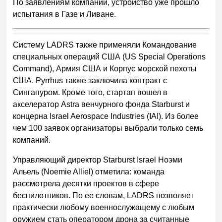
По заявлениям компании, устройство уже прошло
испытания в Газе и Ливане.
Систему LADRS также применяли Командование
специальных операций США (US Special Operations
Command), Армия США и Корпус морской пехоты
США. Pyrrhus также заключила контракт с
Сингапуром. Кроме того, стартап вошел в
акселератор Astra венчурного фонда Starburst и
концерна Israel Aerospace Industries (IAI). Из более
чем 100 заявок организаторы выбрали только семь
компаний.
Управляющий директор Starburst Israel Ноэми
Альель (Noemie Alliel) отметила: команда
рассмотрела десятки проектов в сфере
беспилотников. По ее словам, LADRS позволяет
практически любому военнослужащему с любым
оружием стать оператором дрона за считанные