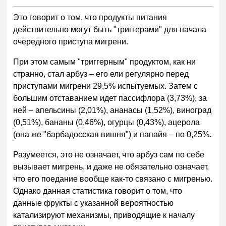
Это говорит о том, что продукты питания
действительно могут быть "триггерами" для начала
очередного приступа мигрени.
При этом самым "триггерным" продуктом, как ни
странно, стал арбуз – его ели регулярно перед
приступами мигрени 29,5% испытуемых. Затем с
большим отставанием идет пассифлора (3,73%), за
ней – апельсины (2,01%), ананасы (1,52%), виноград
(0,51%), бананы (0,46%), огурцы (0,43%), ацерола
(она же "барбадосская вишня") и папайя – по 0,25%.
Разумеется, это не означает, что арбуз сам по себе
вызывает мигрень, и даже не обязательно означает,
что его поедание вообще как-то связано с мигренью.
Однако данная статистика говорит о том, что
данные фрукты с указанной вероятностью
катализируют механизмы, приводящие к началу