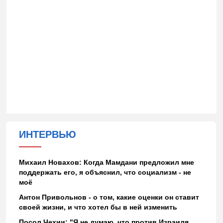
ИНТЕРВЬЮ
Михаил Новахов: Когда Мамдани предложил мне
поддержать его, я объяснил, что социализм - не
моё
Антон Привольнов - о том, какие оценки он ставит
своей жизни, и что хотел бы в ней изменить
Посол Чехии: "Я не думаю, что против Израиля