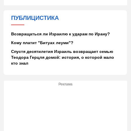
ПУБЛИЦИСТИКА
Возвращаться ли Израилю к ударам по Ирану?
Кому платит "Битуах леуми"?
Спустя десятилетия Израиль возвращает семью
Теодора Герцля домой: история, о которой мало
кто знал
Реклама