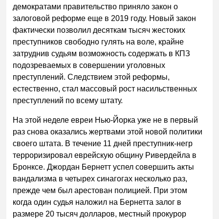
демократами правительство приняло закон о
залоговой реформе еще в 2019 году. Новый закон
фактически позволил десяткам тысяч жестоких
преступников свободно гулять на воле, крайне
затруднив судьям возможность содержать в КПЗ
подозреваемых в совершении уголовных
преступлений. Следствием этой реформы,
естественно, стал массовый рост насильственных
преступлений по всему штату.
На этой неделе евреи Нью-Йорка уже не в первый
раз снова оказались жертвами этой новой политики
своего штата. В течение 11 дней преступник-негр
терроризировал еврейскую общину Ривердейла в
Бронксе. Джордан Бернетт успел совершить акты
вандализма в четырех синагогах несколько раз,
прежде чем был арестован полицией. При этом
когда один судья наложил на Бернетта залог в
размере 20 тысяч долларов, местный прокурор