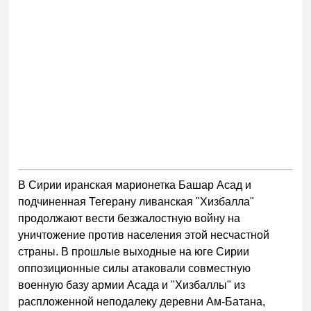
В Сирии иранская марионетка Башар Асад и
подчиненная Тегерану ливанская "Хизбалла"
продолжают вести безжалостную войну на
уничтожение против населения этой несчастной
страны. В прошлые выходные на юге Сирии
оппозиционные силы атаковали совместную
военную базу армии Асада и "Хизбаллы" из
распложенной неподалеку деревни Ам-Батана,