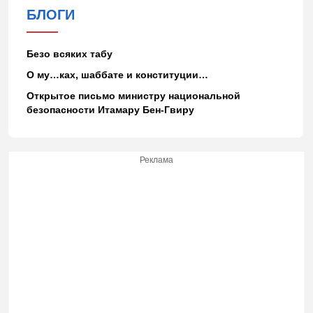
БЛОГИ
Безо всяких табу
О му…ках, шаббате и конституции…
Открытое письмо министру национальной
безопасности Итамару Бен-Гвиру
Реклама