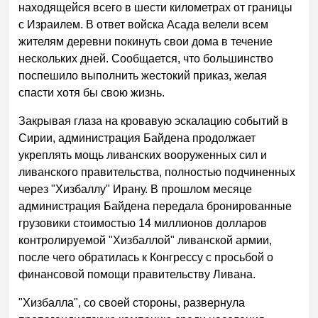
находящейся всего в шести километрах от границы
с Израилем. В ответ войска Асада велели всем
жителям деревни покинуть свои дома в течение
нескольких дней. Сообщается, что большинство
поспешило выполнить жестокий приказ, желая
спасти хотя бы свою жизнь.
Закрывая глаза на кровавую эскалацию событий в
Сирии, администрация Байдена продолжает
укреплять мощь ливанских вооруженных сил и
ливанского правительства, полностью подчиненных
через "Хизбаллу" Ирану. В прошлом месяце
администрация Байдена передала бронированные
грузовики стоимостью 14 миллионов долларов
контролируемой "Хизбаллой" ливанской армии,
после чего обратилась к Конгрессу с просьбой о
финансовой помощи правительству Ливана.
"Хизбалла", со своей стороны, развернула