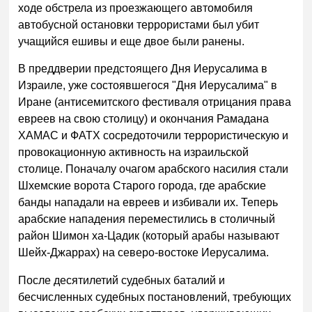
ходе обстрела из проезжающего автомобиля
автобусной остановки террористами был убит
учащийся ешивы и еще двое были ранены.
В преддверии предстоящего Дня Иерусалима в
Израиле, уже состоявшегося "Дня Иерусалима" в
Иране (антисемитского фестиваля отрицания права
евреев на свою столицу) и окончания Рамадана
ХАМАС и ФАТХ сосредоточили террористическую и
провокационную активность на израильской
столице. Поначалу очагом арабского насилия стали
Шхемские ворота Старого города, где арабские
банды нападали на евреев и избивали их. Теперь
арабские нападения переместились в столичный
район Шимон ха-Цадик (который арабы называют
Шейх-Джаррах) на северо-востоке Иерусалима.
После десятилетий судебных баталий и
бесчисленных судебных постановлений, требующих