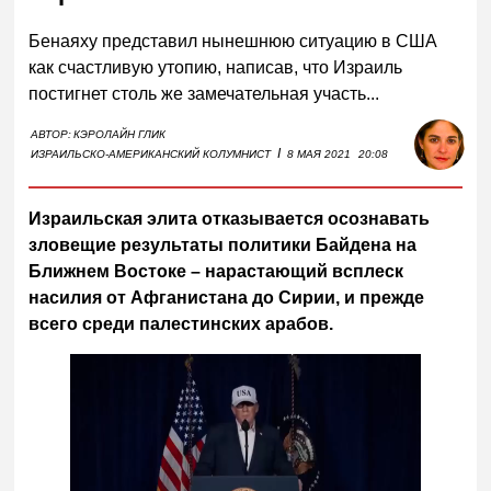
Бенаяху представил нынешнюю ситуацию в США
как счастливую утопию, написав, что Израиль
постигнет столь же замечательная участь...
АВТОР:
КЭРОЛАЙН ГЛИК
I
ИЗРАИЛЬСКО-АМЕРИКАНСКИЙ КОЛУМНИСТ
8 МАЯ 2021
20:08
Израильская элита отказывается осознавать
зловещие результаты политики Байдена на
Ближнем Востоке – нарастающий всплеск
насилия от Афганистана до Сирии, и прежде
всего среди палестинских арабов.