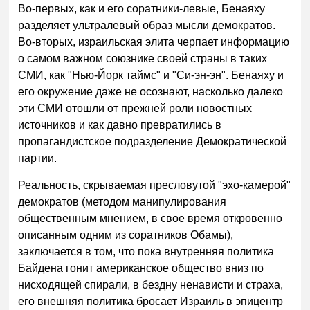
Во-первых, как и его соратники-левые, Бенаяху
разделяет ультралевый образ мысли демократов.
Во-вторых, израильская элита черпает информацию
о самом важном союзнике своей страны в таких
СМИ, как "Нью-Йорк таймс" и "Си-эн-эн". Бенаяху и
его окружение даже не осознают, насколько далеко
эти СМИ отошли от прежней роли новостных
источников и как давно превратились в
пропагандистское подразделение Демократической
партии.
Реальность, скрываемая пресловутой "эхо-камерой"
демократов (методом манипулирования
общественным мнением, в свое время откровенно
описанным одним из соратников Обамы),
заключается в том, что пока внутренняя политика
Байдена гонит американское общество вниз по
нисходящей спирали, в бездну ненависти и страха,
его внешняя политика бросает Израиль в эпицентр