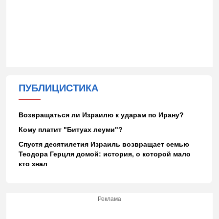
ПУБЛИЦИСТИКА
Возвращаться ли Израилю к ударам по Ирану?
Кому платит "Битуах леуми"?
Спустя десятилетия Израиль возвращает семью
Теодора Герцля домой: история, о которой мало
кто знал
Реклама