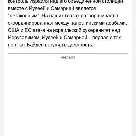
контроль Израиля над его объединенной столицей
вместе с Иудеей и Самарией является
"незаконным". На наших глазах разворачивается
скоординированная между палестинскими арабами,
США и ЕС атака на израильский суверенитет над
Иерусалимом, Иудеей и Самарией – первая с тех
пор, как Байден вступил в должность.
Реклама