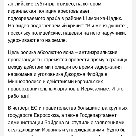
английские субтитры к видео, на котором
израильская полиция арестовывает
подозреваемого араба в районе Шимон ха-Цадик.
На видео подозреваемый кричит: "Вы меня душите",
поскольку полицейские, надевая на него наручники,
удерживают его на земле.
Цель ролика абсолютно ясна – антиизраильские
пропагандисты стремятся провести прямую границу
между действиями полиции во время задержания
наркомана и уголовника Джорджа Флойда в
Миннеаполисе и действиями израильских
правоохранительных органов в Иерусалиме. И это
работает!
В четверг ЕС и правительства большинства крупных
государств Евросоюза, а также Госдепартамент
администрации Байдена выступили с заявлениями,
осуждающими Израиль и утверждающими, будто бы