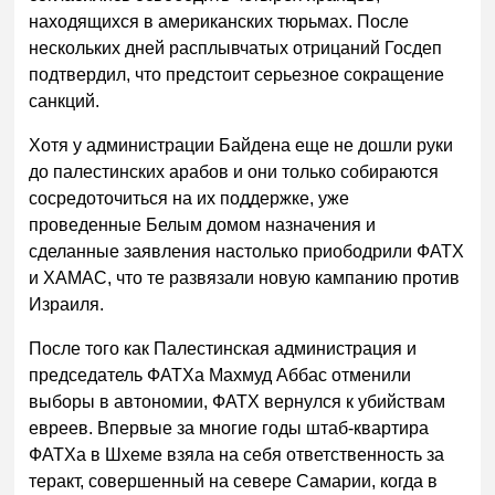
находящихся в американских тюрьмах. После
нескольких дней расплывчатых отрицаний Госдеп
подтвердил, что предстоит серьезное сокращение
санкций.
Хотя у администрации Байдена еще не дошли руки
до палестинских арабов и они только собираются
сосредоточиться на их поддержке, уже
проведенные Белым домом назначения и
сделанные заявления настолько приободрили ФАТХ
и ХАМАС, что те развязали новую кампанию против
Израиля.
После того как Палестинская администрация и
председатель ФАТХа Махмуд Аббас отменили
выборы в автономии, ФАТХ вернулся к убийствам
евреев. Впервые за многие годы штаб-квартира
ФАТХа в Шхеме взяла на себя ответственность за
теракт, совершенный на севере Самарии, когда в