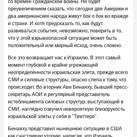
со времен Гражданской войны. Не будет
преувеличением сказать, что сегодня две Америки и
два американских народа живут бок о бок во вражде
и страхе. И хотя предсказать то, как будут
развиваться события, невозможно, поверить в то,
что у этой взрывоопасной ситуации может быть
положительный или мирный исход, очень сложно.
Все это возвращает нас к Израилю. В этот самый
момент глубокой и крайне угрожающей
неопределенности израильская элита, прежде всего
СМИ и силовые структуры, опасно слепа к тому, что
происходит. Во вторник Ави Бенаяху, бывший пресс-
секретарь АОИ и регулярный представитель
истеблишмента силовых структур, выступающий в
СМИ, наглядно озвучил невероятную близорукость
израильской элиты у себя в "Твиттере".
Бенаяху представил нынешнюю ситуацию в США
как счастливую утопию, написав, что Израиль