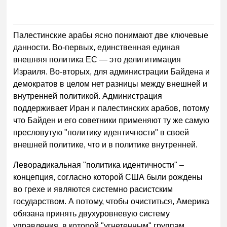
Палестинские арабы ясно понимают две ключевые
данности. Во-первых, единственная единая
внешняя политика ЕС — это делигитимация
Израиля. Во-вторых, для администрации Байдена и
демократов в целом нет разницы между внешней и
внутренней политикой. Администрация
поддерживает Иран и палестинских арабов, потому
что Байден и его советники применяют ту же самую
пресловутую "политику идентичности" в своей
внешней политике, что и в политике внутренней.
Леворадикальная "политика идентичности" –
концепция, согласно которой США были рождены
во грехе и являются системно расистским
государством. А потому, чтобы очиститься, Америка
обязана принять двухуровневую систему
управления, в которой "угнетенным" группам