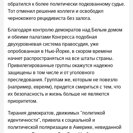
обратился к более политически подкованному судье.
Тот отменил решение коллеги и освободил
чернокожего рецидивиста без залога.
Благодаря контролю демократов над Белым домом
и обеими палатами Конгресса подобная
двухуровневая система правосудия, уже
опробованная в Нью-Йорке, в скором времени
начнет распространяться на все штаты страны.
Привилегированные группы окажутся надежно
защищены в том числе и от уголовного
преследования. Группам же, которым не повезло
(например, евреям), придется смириться с тем, что
их безопасность и жизнь больше не являются
приоритетом.
Тирания демократов, движимых "политикой
идентичности", привела к социальной и
политической поляризации в Америке, невиданной