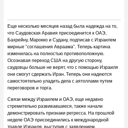
Еще несколько месяцев назад была надежда на то,
что Саудовская Аравия присоединится к ОАЭ,
Бахрейну, Марокко и Судану, подписав с Израилем
мирные "соглашения Авраама". Теперь картина
изменилась на полностью противоположную.
Осознавая переход США на другую сторону,
саудовцы больше не верят, что с помощью Израиля
они смогут сдержать Иран. Теперь они надеются
самостоятельно уладить дела с аятоллами путем
переговоров и торга.
Связи между Израилем и ОАЭ, еще недавно
стремительно развивавшиеся, также начали
демонстрировать признаки регресса. На прошлой
неделе ОАЭ присоединились к международной
травле Израиля, выступив с заявлением,