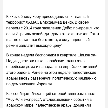
К их злобному хору присоединился и главный
террорист ХАМАСа Мохаммед Дейф. В своем
первом с 2014 года заявлении Дейф пригрозил, что
если Израиль освободит дома от захватчиков, "этот
шаг не останется без ответа, и оккупационный
режим заплатит высокую цену".
В конце недели беспорядки в квартале Шимон ха-
Цадик достигли пика – арабские толпы жгли
еврейские дома и нападали на еврейских жителей
этого района. Ранее на этой неделе палестинские
арабы вновь развернули политическую кампанию
по демонизации Израиля.
Как сообщает блестящий сетевой телеграм-канал
"Абу-Али экспресс", отслеживающий события в
арабском мире, палестинские арабы добавили