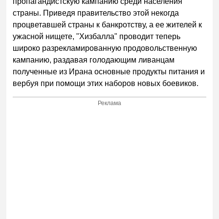
пропагандистскую кампанию среди населения
страны. Приведя правительство этой некогда
процветавшей страны к банкротству, а ее жителей к
ужасной нищете, "Хизбалла" проводит теперь
широко разрекламированную продовольственную
кампанию, раздавая голодающим ливанцам
полученные из Ирана основные продукты питания и
вербуя при помощи этих наборов новых боевиков.
Реклама