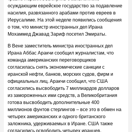
осуждающим еврейское государство за подавление
насилия, развязанного арабами против евреев в
Иерусалиме. На этой неделе появились сообщения
о том, что министр иностранных дел Ирана
Мохаммед Джавад Зариф посетил Эмираты.
В Вене заместитель министра иностранных дел
Ирана Аббас Аракчи сообщил журналистам, что
команда американских переговорщиков
согласилась снять экономические санкции с
иранской нефти, банков, морских судов, фирм и
официальных лиц. Аракчи сообщил, что США
согласились высвободить 7 миллиардов долларов
из замороженных ими средств, а Великобритания
готова высвободить дополнительные 400
миллионов фунтов стерлингов – все это в обмен на
четырех американских и одного британского
заложника, удерживаемых в Иране. США также
согласились освободить четырех иранцев,