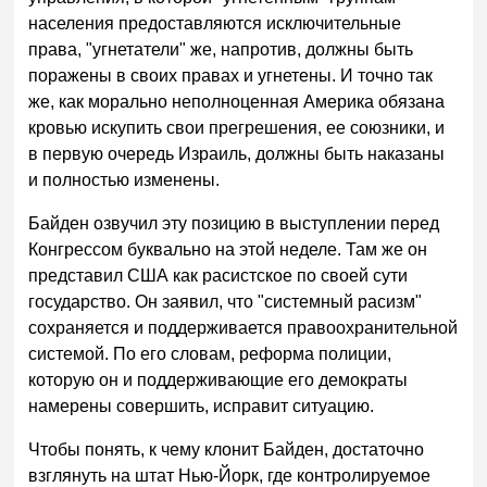
населения предоставляются исключительные
права, "угнетатели" же, напротив, должны быть
поражены в своих правах и угнетены. И точно так
же, как морально неполноценная Америка обязана
кровью искупить свои прегрешения, ее союзники, и
в первую очередь Израиль, должны быть наказаны
и полностью изменены.
Байден озвучил эту позицию в выступлении перед
Конгрессом буквально на этой неделе. Там же он
представил США как расистское по своей сути
государство. Он заявил, что "системный расизм"
сохраняется и поддерживается правоохранительной
системой. По его словам, реформа полиции,
которую он и поддерживающие его демократы
намерены совершить, исправит ситуацию.
Чтобы понять, к чему клонит Байден, достаточно
взглянуть на штат Нью-Йорк, где контролируемое