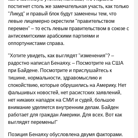
постигнет столь же замечательная участь, как только
"Ликуд" и правый блок будут заменены тем, что
левые лицемерно окрестили "правительством
перемен" – то есть левым правительством в союзе с
антисемитскими арабскими партиями и
оппортунистами справа.
"Хотите увидеть, как выглядят "изменения"? –
радостно написал Бенаяху. – Посмотрите на США
при Байдене. Посмотрите и прислушайтесь к
тишине, нормальности, здравомыслию и
спокойствию, которые обрушились на Америку. Нет
фальшивых новостей, нет расистских заявлений,
нет никаких нападок на СМИ и судей, большое
внимание уделяется внутренним делам. Байден
работает для граждан Америки. Для всех. Вот как
выглядят перемены!"
Позиция Бенаяху обусловлена двумя факторами.