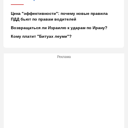
Цена "эффективности": почему новые правила
ПДД бьют по правам водителей
Возвращаться ли Израилю к ударам по Ирану?
Кому платит "Битуах леуми"?
Реклама