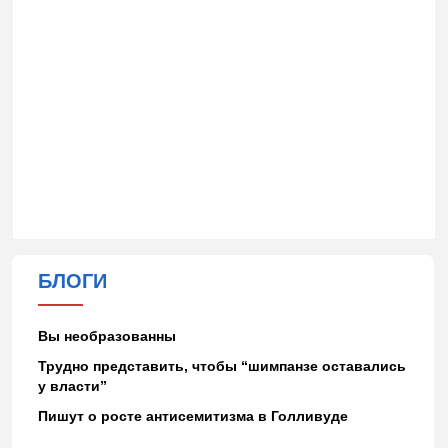
БЛОГИ
Вы необразованны
Трудно представить, чтобы “шимпанзе оставались
у власти”
Пишут о росте антисемитизма в Голливуде