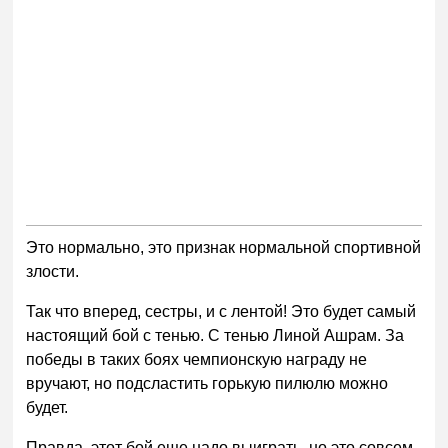
Это нормально, это признак нормальной спортивной
злости.
Так что вперед, сестры, и с лентой! Это будет самый
настоящий бой с тенью. С тенью Линой Ашрам. За
победы в таких боях чемпионскую награду не
вручают, но подсластить горькую пилюлю можно
будет.
Правда, этот бой еще надо выиграть, но это совсем