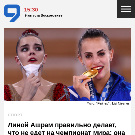
15:30
9 августа Воскресенье
Фото: "Рейтер" , Lisi Niesner
СПОРТ
Линой Ашрам правильно делает,
что не едет на чемпионат мира: она