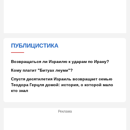
ПУБЛИЦИСТИКА
Возвращаться ли Израилю к ударам по Ирану?
Кому платит "Битуах леуми"?
Спустя десятилетия Израиль возвращает семью
Теодора Герцля домой: история, о которой мало
кто знал
Реклама