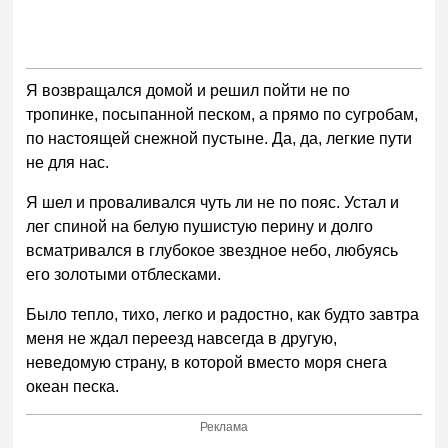
Я возвращался домой и решил пойти не по
тропинке, посыпанной песком, а прямо по сугробам,
по настоящей снежной пустыне. Да, да, легкие пути
не для нас.
Я шел и проваливался чуть ли не по пояс. Устал и
лег спиной на белую пушистую перину и долго
всматривался в глубокое звездное небо, любуясь
его золотыми отблесками.
Было тепло, тихо, легко и радостно, как будто завтра
меня не ждал переезд навсегда в другую,
неведомую страну, в которой вместо моря снега
океан песка.
Реклама