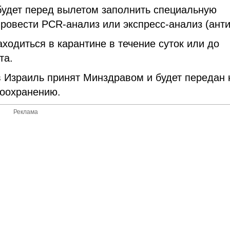
будет перед вылетом заполнить специальную
ровести PCR-анализ или экспресс-анализ (анти
ходиться в карантине в течение суток или до
та.
в Израиль принят Минздравом и будет передан 
воохранению.
Реклама