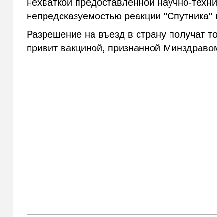
нехваткой предоставленной научно-техн
непредсказуемостью реакции "Спутника" 
Разрешение на въезд в страну получат то
привит вакциной, признанной Минздраво