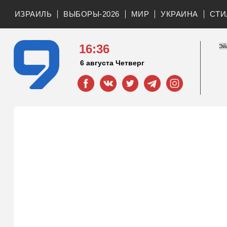
ИЗРАИЛЬ
ВЫБОРЫ-2026
МИР
УКРАИНА
СТИ
16:36
6 августа Четверг