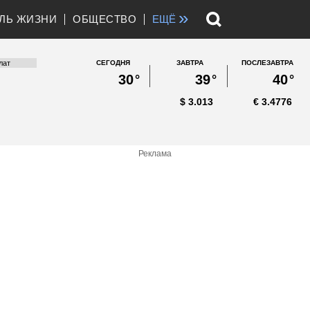
»
ЛЬ ЖИЗНИ
ОБЩЕСТВО
ЕЩЁ
СЕГОДНЯ
ЗАВТРА
ПОСЛЕЗАВТРА
30
°
39
°
40
°
$
3.013
€
3.4776
Реклама