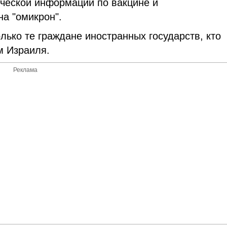
ической информации по вакцине и
на "омикрон".
лько те граждане иностранных государств, кто
м Израиля.
Реклама