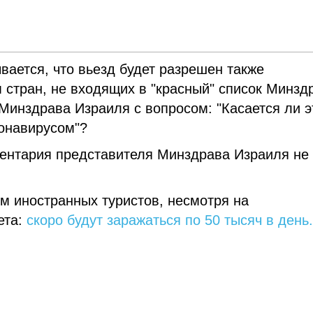
вается, что вьезд будет разрешен также
стран, не входящих в "красный" список Минзд
Минздрава Израиля с вопросом: "Касается ли э
ронавирусом"?
ентария представителя Минздрава Израиля не
м иностранных туристов, несмотря на
ета:
скоро будут заражаться по 50 тысяч в день