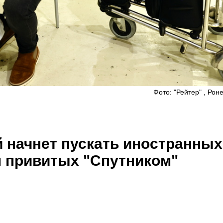
Фото: "Рейтер" , Рон
й начнет пускать иностранных
м привитых "Спутником"