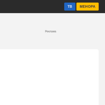
ТВ
МЕНОРА
Реклама