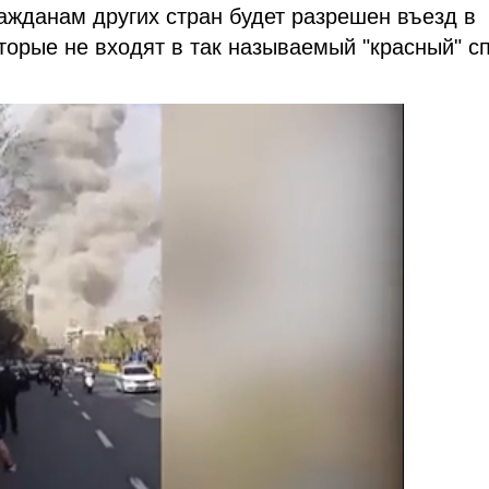
ажданам других стран будет разрешен въезд в
оторые не входят в так называемый "красный" с