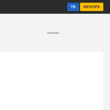
ТВ
МЕНОРА
Реклама