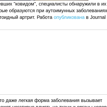
евших "ковидом", специалисты обнаружили в их
орые образуются при аутоимунных заболеваниях
атоидный артрит. Работа
опубликована
в Journal 
что даже легкая форма заболевания вызывает