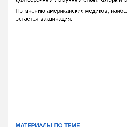
долгосрочный иммунный ответ, который м
По мнению американских медиков, наибо
остается вакцинация.
МАТЕРИАЛЫ ПО ТЕМЕ