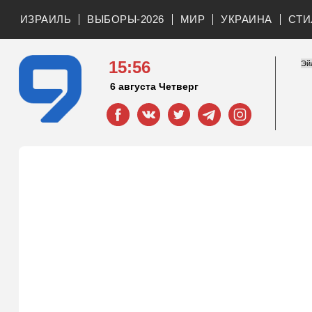
ИЗРАИЛЬ
ВЫБОРЫ-2026
МИР
УКРАИНА
СТИ
15:56
6 августа Четверг