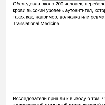
Обследовав около 200 человек, перебол
крови высокий уровень аутоантител, кот
таких как, например, волчанка или ревм
Translational Medicine.
Исследователи пришли к выводу о том, 