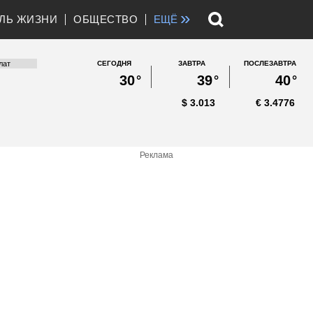
»
ЛЬ ЖИЗНИ
ОБЩЕСТВО
ЕЩЁ
СЕГОДНЯ
ЗАВТРА
ПОСЛЕЗАВТРА
30
°
39
°
40
°
$
3.013
€
3.4776
Реклама