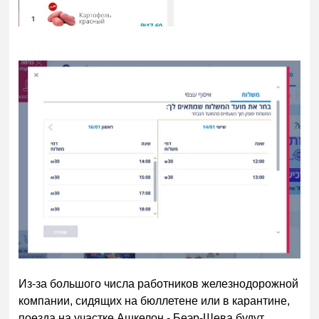
Из-за большого числа работников железнодорожной
компании, сидящих на бюллетене или в карантине,
поезда на участке Ашкелон - Беэр-Шева будут