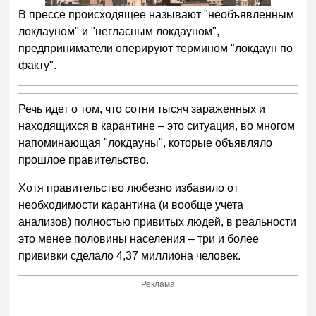
В прессе происходящее называют "необъявленным
локдауном" и "негласным локдауном",
предприниматели оперируют термином "локдаун по
факту".
Речь идет о том, что сотни тысяч зараженных и
находящихся в карантине – это ситуация, во многом
напоминающая "локдауны", которые объявляло
прошлое правительство.
Хотя правительство любезно избавило от
необходимости карантина (и вообще учета
анализов) полностью привитых людей, в реальности
это менее половины населения – три и более
прививки сделало 4,37 миллиона человек.
Реклама