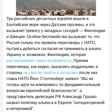
Три российских десантных корабля вошли в
Балтийское море через Датские проливы, и это
вызывает тревогу у западных соседей — Финляндии
и Швеции. Особое беспокойство вызывает то, что
Россия только что провела переговоры с НАТО,
пытаясь добиться согласия не принимать в альянс
Украину и, возможно, Финляндию, которая
рассматривает такую возможность
. Причем
переговоры, как видно, оказались неудачными, и
стороны
не смогли прийти к согласию
: после них
глава НАТО Йенс Столтенберг заявил: "Мы не
готовы идти на компромисс по фундаментальным
вопросам европейской безопасности", а
представитель делегации РФ Александр Грушко
назвал политику альянса в Европе "натоцентричной
и нетерпимой".