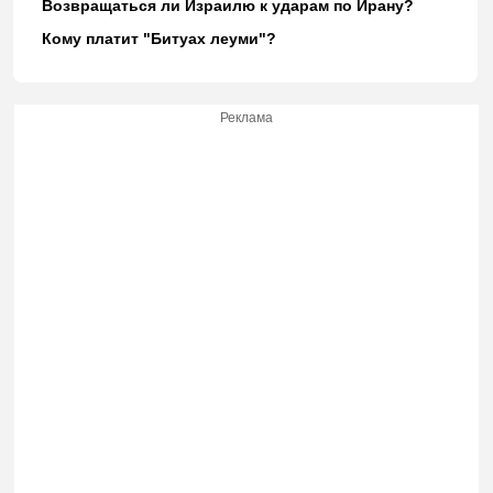
Возвращаться ли Израилю к ударам по Ирану?
Кому платит "Битуах леуми"?
Реклама