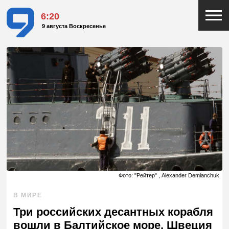
6:20
9 августа Воскресенье
Фото: "Рейтер" , Alexander Demianchuk
В МИРЕ
Три российских десантных корабля
вошли в Балтийское море, Швеция