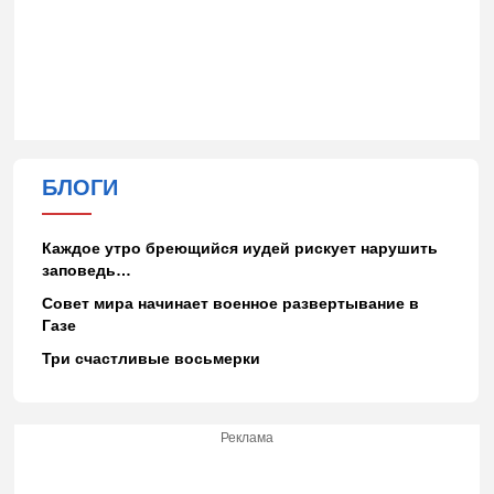
БЛОГИ
Каждое утро бреющийся иудей рискует нарушить
заповедь…
Совет мира начинает военное развертывание в
Газе
Три счастливые восьмерки
Реклама