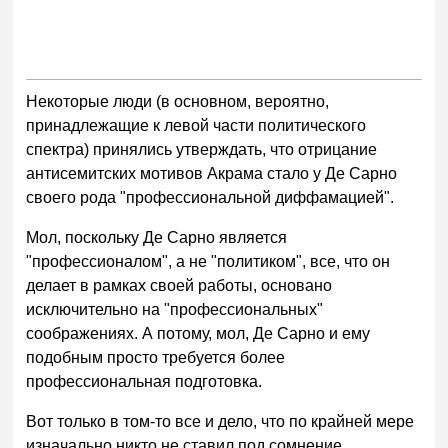
Некоторые люди (в основном, вероятно,
принадлежащие к левой части политического
спектра) принялись утверждать, что отрицание
антисемитских мотивов Акрама стало у Де Сарно
своего рода "профессиональной диффамацией".
Мол, поскольку Де Сарно является
"профессионалом", а не "политиком", все, что он
делает в рамках своей работы, основано
исключительно на "профессиональных"
соображениях. А потому, мол, Де Сарно и ему
подобным просто требуется более
профессиональная подготовка.
Вот только в том-то все и дело, что по крайней мере
изначально никто не ставил под сомнение