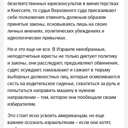
безответственных юрисконсультов в министерствах
и Кнессете, то судьи Верховного суда присваивают
себе полномочия отменять должным образом
принятые законы, основываясь лишь на своих
личных мнениях, политических убеждениях и
идеологических привычках.
Но и это еще не все. В Израиле неизбранные,
неподотчетные юристы не только диктуют политику
и законы, они расследуют, предъявляют обвинения,
судят, осуждают, наказывают и сажают в тюрьму
выборных должностных лиц, которые осмеливаются
сесть на водительское сиденье, схватиться за руль и
попытаться направить машину в нужном
направлении – том, которое они пообещали своим
избирателям.
Это стоит ясно усвоить американцам, но еще
важнее осознать израильтянам – если они хотят,