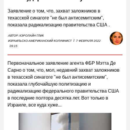
Заявление о том, что, захват заложников в
техасской синагоге "не был антисемитским",
показала радикализацию правительства США .
АВТОР:
КЭРОЛАЙН ГЛИК
I
ИЗРАИЛЬСКО-АМЕРИКАНСКИЙ КОЛУМНИСТ
7 ФЕВРАЛЯ 2022
09:15
Первоначальное заявление агента ФБР Мэтта Де
Сарно о том, что, мол, недавний захват заложников
в техасской синагоге "не был антисемитским",
показала глубочайшую политизацию и
радикализацию федерального правительства США
в последние полтора десятка лет. Вот только в
Израиле, все куда хуже...