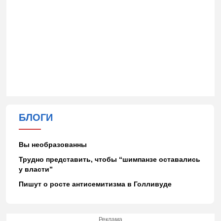
БЛОГИ
Вы необразованны
Трудно представить, чтобы “шимпанзе оставались
у власти”
Пишут о росте антисемитизма в Голливуде
Реклама