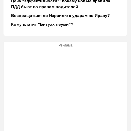
Цена "эффективности": почему новые правила
ПДД бьют по правам водителей
Возвращаться ли Израилю к ударам по Ирану?
Кому платит "Битуах леуми"?
Реклама