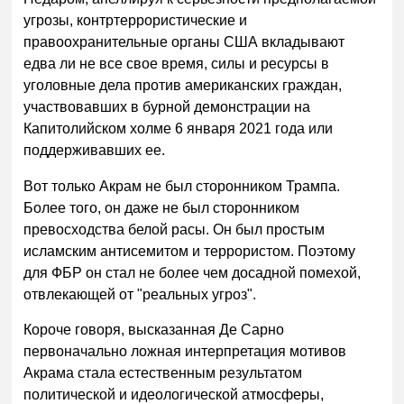
угрозы, контртеррористические и
правоохранительные органы США вкладывают
едва ли не все свое время, силы и ресурсы в
уголовные дела против американских граждан,
участвовавших в бурной демонстрации на
Капитолийском холме 6 января 2021 года или
поддерживавших ее.
Вот только Акрам не был сторонником Трампа.
Более того, он даже не был сторонником
превосходства белой расы. Он был простым
исламским антисемитом и террористом. Поэтому
для ФБР он стал не более чем досадной помехой,
отвлекающей от "реальных угроз".
Короче говоря, высказанная Де Сарно
первоначально ложная интерпретация мотивов
Акрама стала естественным результатом
политической и идеологической атмосферы,