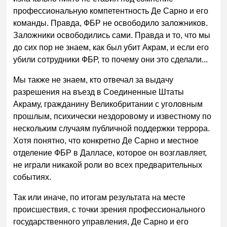
профессиональную компетентность Де Сарно и его
команды. Правда, ФБР не освободило заложников.
Заложники освободились сами. Правда и то, что мы
до сих пор не знаем, как был убит Акрам, и если его
убили сотрудники ФБР, то почему они это сделали...
Мы также не знаем, кто отвечал за выдачу
разрешения на въезд в Соединенные Штаты
Акраму, гражданину Великобритании с уголовным
прошлым, психически нездоровому и известному по
нескольким случаям публичной поддержки террора.
Хотя понятно, что конкретно Де Сарно и местное
отделение ФБР в Далласе, которое он возглавляет,
не играли никакой роли во всех предварительных
событиях.
Так или иначе, по итогам результата на месте
происшествия, с точки зрения профессионального
государственного управления, Де Сарно и его