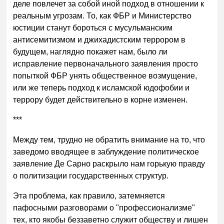
деле повлечет за собой иной подход в отношении к
реальным угрозам. То, как ФБР и Министерство
юстиции станут бороться с мусульманским
антисемитизмом и джихадистским террором в
будущем, наглядно покажет нам, было ли
исправление первоначального заявления просто
попыткой ФБР унять общественное возмущение,
или же теперь подход к исламской юдофобии и
террору будет действительно в корне изменен.
***
Между тем, трудно не обратить внимание на то, что
заведомо вводящее в заблуждение политическое
заявление Де Сарно раскрыло нам горькую правду
о политизации государственных структур.
Эта проблема, как правило, затемняется
пафосными разговорами о "профессионализме"
тех, кто якобы беззаветно служит обществу и лишен