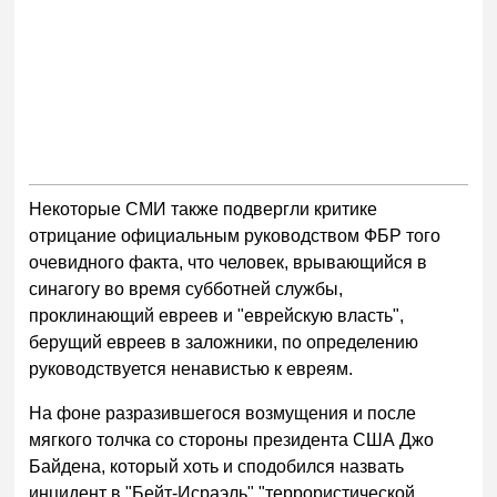
Некоторые СМИ также подвергли критике
отрицание официальным руководством ФБР того
очевидного факта, что человек, врывающийся в
синагогу во время субботней службы,
проклинающий евреев и "еврейскую власть",
берущий евреев в заложники, по определению
руководствуется ненавистью к евреям.
На фоне разразившегося возмущения и после
мягкого толчка со стороны президента США Джо
Байдена, который хоть и сподобился назвать
инцидент в "Бейт-Исраэль" "террористической