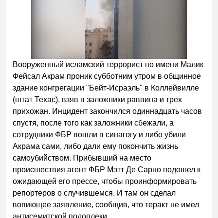
Вооруженный исламский террорист по имени Малик
Фейсал Акрам проник субботним утром в общинное
здание конгрегации "Бейт-Исраэль" в Коллейвилле
(штат Техас), взяв в заложники раввина и трех
прихожан. Инцидент закончился одиннадцать часов
спустя, после того как заложники сбежали, а
сотрудники ФБР вошли в синагогу и либо убили
Акрама сами, либо дали ему покончить жизнь
самоубийством. Прибывший на место
происшествия агент ФБР Мэтт Де Сарно подошел к
ожидающей его прессе, чтобы проинформировать
репортеров о случившемся. И там он сделал
вопиющее заявление, сообщив, что теракт не имел
антисемитской подоплеки.