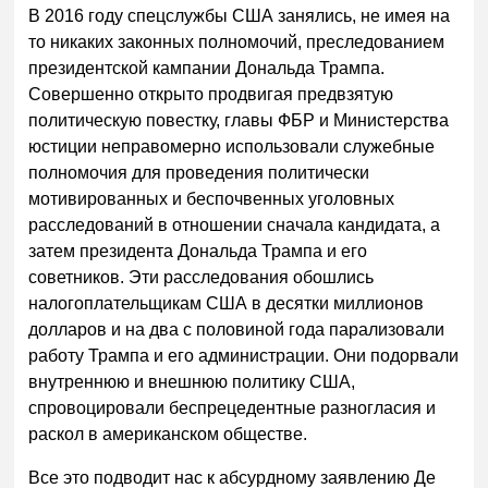
В 2016 году спецслужбы США занялись, не имея на
то никаких законных полномочий, преследованием
президентской кампании Дональда Трампа.
Совершенно открыто продвигая предвзятую
политическую повестку, главы ФБР и Министерства
юстиции неправомерно использовали служебные
полномочия для проведения политически
мотивированных и беспочвенных уголовных
расследований в отношении сначала кандидата, а
затем президента Дональда Трампа и его
советников. Эти расследования обошлись
налогоплательщикам США в десятки миллионов
долларов и на два с половиной года парализовали
работу Трампа и его администрации. Они подорвали
внутреннюю и внешнюю политику США,
спровоцировали беспрецедентные разногласия и
раскол в американском обществе.
Все это подводит нас к абсурдному заявлению Де