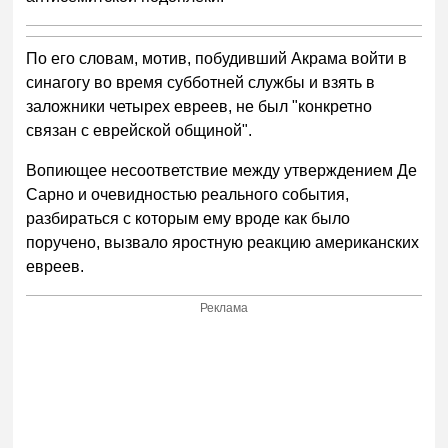
По его словам, мотив, побудивший Акрама войти в
синагогу во время субботней службы и взять в
заложники четырех евреев, не был "конкретно
связан с еврейской общиной".
Вопиющее несоответствие между утверждением Де
Сарно и очевидностью реального события,
разбираться с которым ему вроде как было
поручено, вызвало яростную реакцию американских
евреев.
Реклама