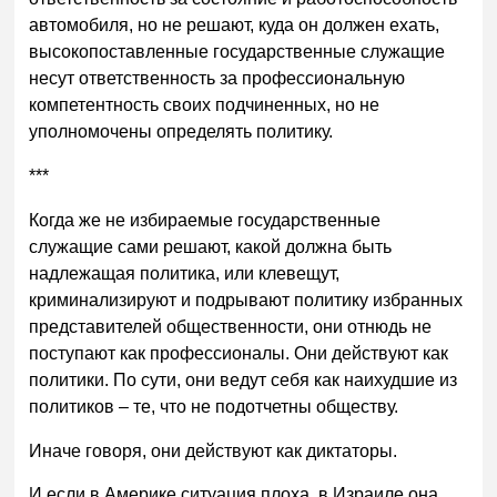
автомобиля, но не решают, куда он должен ехать,
высокопоставленные государственные служащие
несут ответственность за профессиональную
компетентность своих подчиненных, но не
уполномочены определять политику.
***
Когда же не избираемые государственные
служащие сами решают, какой должна быть
надлежащая политика, или клевещут,
криминализируют и подрывают политику избранных
представителей общественности, они отнюдь не
поступают как профессионалы. Они действуют как
политики. По сути, они ведут себя как наихудшие из
политиков – те, что не подотчетны обществу.
Иначе говоря, они действуют как диктаторы.
И если в Америке ситуация плоха, в Израиле она