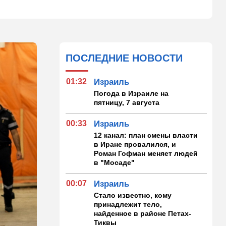
ПОСЛЕДНИЕ НОВОСТИ
01:32
Израиль
Погода в Израиле на
пятницу, 7 августа
00:33
Израиль
12 канал: план смены власти
в Иране провалился, и
Роман Гофман меняет людей
в "Мосаде"
00:07
Израиль
Стало известно, кому
принадлежит тело,
найденное в районе Петах-
Тиквы