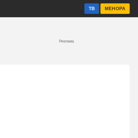
ТВ
МЕНОРА
Реклама