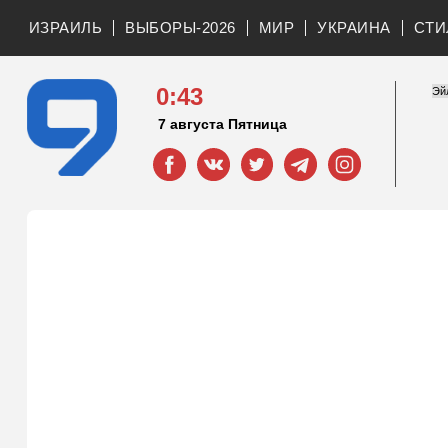
ИЗРАИЛЬ
ВЫБОРЫ-2026
МИР
УКРАИНА
СТИ
0:43
7 августа Пятница