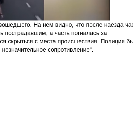
зошедшего. На нем видно, что после наезда ча
 пострадавшим, а часть погналась за
ся скрыться с места происшествия. Полиция б
 незначительное сопротивление".