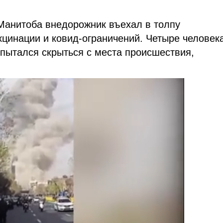
 Манитоба внедорожник въехал в толпу
цинации и ковид-ограничений. Четыре человек
пытался скрыться с места происшествия,