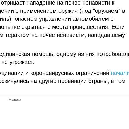
 отрицает нападение на почве ненависти к
дении с применением оружия (под "оружием" в
иль), опасном управлении автомобилем с
опытке скрыться с места происшествия. Если
м терактом на почве ненависти, нападавшему
дицинская помощь, одному из них потребовал
 не угрожает.
кцинации и коронавирусных ограничений
начал
рекинулись на другие провинции страны, в том
Реклама