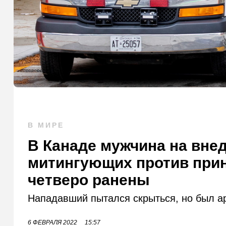
В МИРЕ
В Канаде мужчина на вне
митингующих против прин
четверо ранены
Нападавший пытался скрыться, но был а
6 ФЕВРАЛЯ 2022
15:57