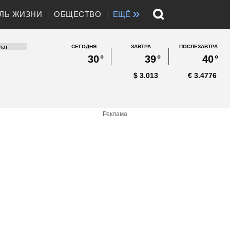
»
ЛЬ ЖИЗНИ
ОБЩЕСТВО
ЕЩЁ
СЕГОДНЯ
ЗАВТРА
ПОСЛЕЗАВТРА
30
°
39
°
40
°
$
3.013
€
3.4776
Реклама