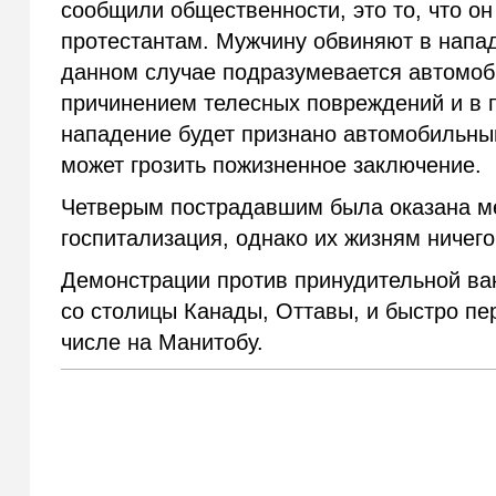
сообщили общественности, это то, что он
протестантам. Мужчину обвиняют в напа
данном случае подразумевается автомоб
причинением телесных повреждений и в п
нападение будет признано автомобильны
может грозить пожизненное заключение.
Четверым пострадавшим была оказана ме
госпитализация, однако их жизням ничего
Демонстрации против принудительной ва
со столицы Канады, Оттавы, и быстро пе
числе на Манитобу.