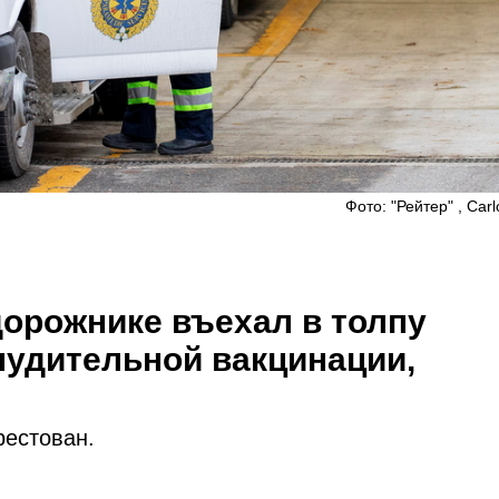
Фото: "Рейтер" , Carl
дорожнике въехал в толпу
удительной вакцинации,
рестован.