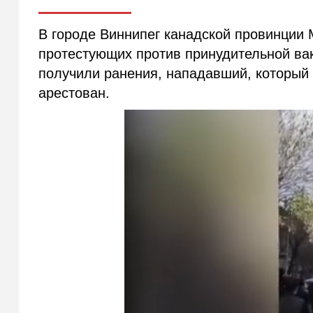
В городе Виннипег канадской провинции
протестующих против принудительной вак
получили ранения, нападавший, который 
арестован.