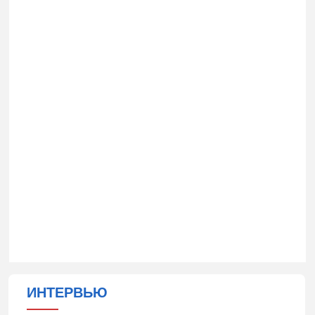
ИНТЕРВЬЮ