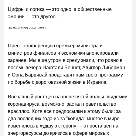
Цифры и логика — это одно, а общественные
эмоции — это другое.
10 ФЕВРАЛЯ 2022
19:57
Пресс-конференцию премьер-министра и
министров финансов и экономики анонсировали
заранее. Мы еще утром в среду знали, что ровно в
восемь вечера Нафтали Беннет, Авигдор Либерман
и Орна Барвивай представят нам свою программу
по борьбе с дороговизной жизни в Израиле.
Внезапный рост цен на фоне пятой волны эпидемии
коронавируса, возможно, застал правительство
врасплох. Хотя все предпосылки к этому были: за
два последних года из-за "ковида" многое в мире
изменилось в худшую сторону — от роста цен на
энергоресурсы до кризиса в сфере мировых