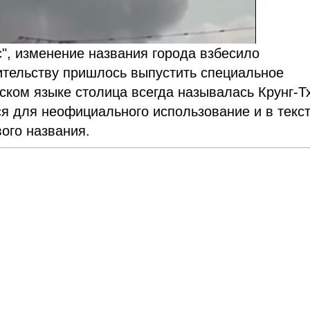
", изменение названия города взбесило
ительству пришлось выпустить специальное
йском языке столица всегда называлась Крунг-Т
ся для неофициального использование и в текс
ого названия.