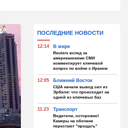
ПОСЛЕДНИЕ НОВОСТИ
12:14
В мире
Reuters вслед за
американскими СМИ
комментирует ключевой
вопрос по войне с Ираном
12:05
Ближний Восток
США начали вывод сил из
Эрбиля: что происходит на
одной из ключевых баз
11:23
Транспорт
Водители, осторожно!
Камеры на обочине
перестают "прощать"