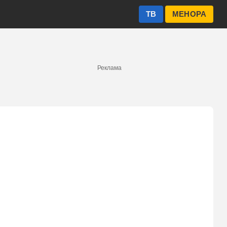
ТВ
МЕНОРА
Реклама