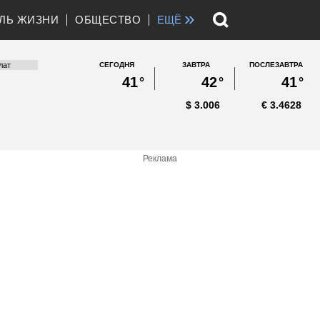
»
ЛЬ ЖИЗНИ
ОБЩЕСТВО
ЕЩЁ
СЕГОДНЯ
ЗАВТРА
ПОСЛЕЗАВТРА
41
°
42
°
41
°
$
3.006
€
3.4628
Реклама