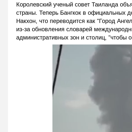
Королевский ученый совет Таиланда объ
страны. Теперь Бангкок в официальных д
Накхон, что переводится как "Город Анг
из-за обновления словарей международны
административных зон и столиц, "чтобы о