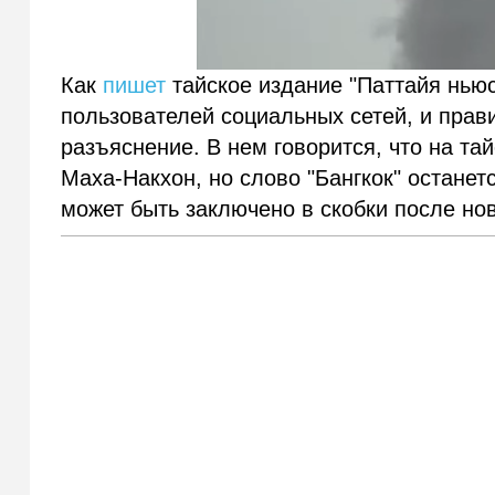
Как
пишет
тайское издание "Паттайя ньюс
пользователей социальных сетей, и прав
разъяснение. В нем говорится, что на та
Маха-Накхон, но слово "Бангкок" останет
может быть заключено в скобки после нов