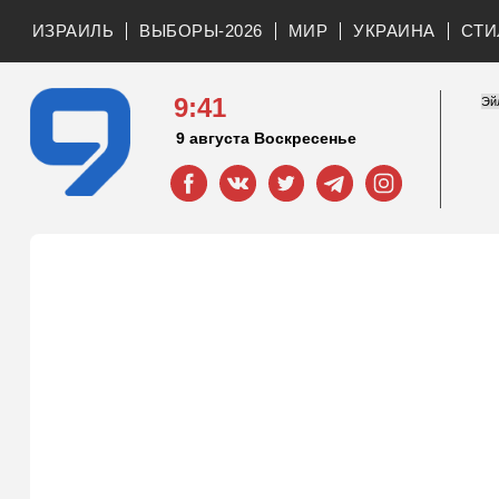
ИЗРАИЛЬ
ВЫБОРЫ-2026
МИР
УКРАИНА
СТИ
9:41
9 августа Воскресенье