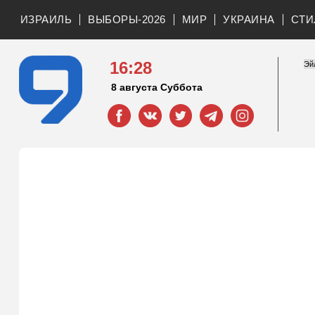
ИЗРАИЛЬ
ВЫБОРЫ-2026
МИР
УКРАИНА
СТИ
16:28
8 августа Суббота