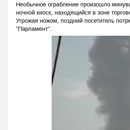
Необычное ограбление произошло минув
ночной киоск, находящийся в зоне торгов
Угрожая ножом, поздний посетитель потр
"Парламент".