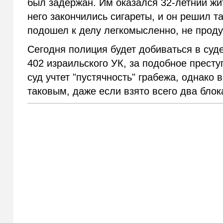
был задержан. Им оказался 32-летний жи
него закончились сигареты, и он решил 
подошел к делу легкомысленно, не проду
Сегодня полиция будет добиваться в суде
402 израильского УК, за подобное престу
суд учтет "пустячность" грабежа, однако
таковым, даже если взято всего два блока