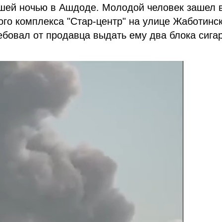
шей ночью в Ашдоде. Молодой человек зашел 
ого комплекса "Стар-центр" на улице Жаботинск
ебовал от продавца выдать ему два блока сига