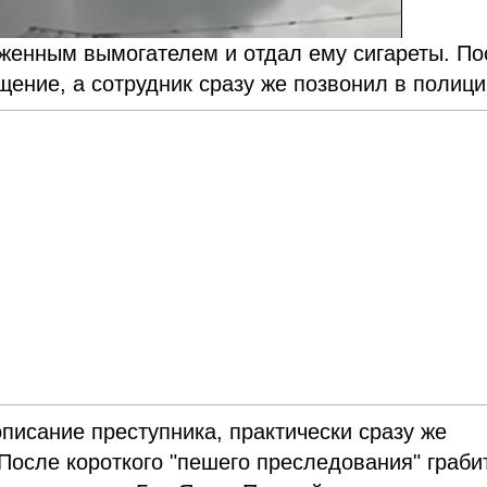
уженным вымогателем и отдал ему сигареты. По
щение, а сотрудник сразу же позвонил в полиц
писание преступника, практически сразу же
 После короткого "пешего преследования" граби