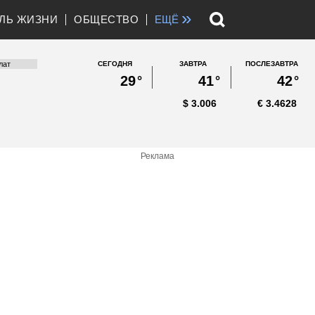
»
ЛЬ ЖИЗНИ
ОБЩЕСТВО
ЕЩЁ
СЕГОДНЯ
ЗАВТРА
ПОСЛЕЗАВТРА
29
°
41
°
42
°
$
3.006
€
3.4628
Реклама