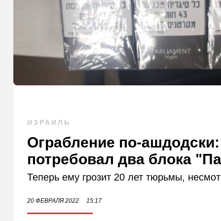
ИЗРАИЛЬ
Ограбление по-ашдодски:
потребовал два блока "П
Теперь ему грозит 20 лет тюрьмы, несмот
20 ФЕВРАЛЯ 2022
15:17