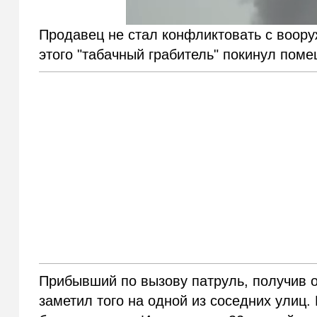
Продавец не стал конфликтовать с воор
этого "табачный грабитель" покинул поме
Прибывший по вызову патруль, получив о
заметил того на одной из соседних улиц.