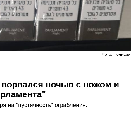
Фото: Полиция
 ворвался ночью с ножом и
арламента"
ря на "пустячность" ограбления.