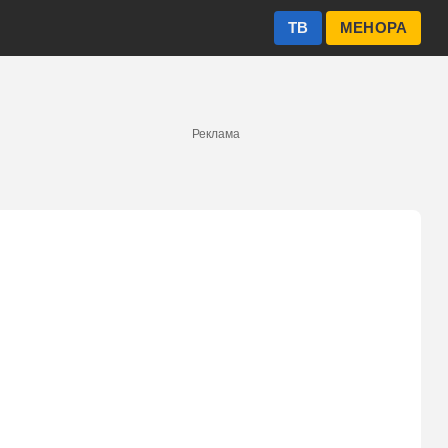
ТВ
МЕНОРА
Реклама