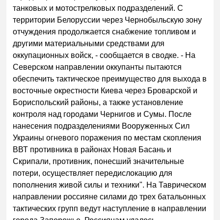
танковых и мотострелковых подразделений. С
территории Белоруссии через Чернобыльскую зону
отчуждения продолжается снабжение топливом и
другими материальными средствами для
оккупационных войск, - сообщается в сводке. - На
Северском направлении оккупанты пытаются
обеспечить тактическое преимущество для выхода в
восточные окрестности Киева через Броварской и
Бориспольский районы, а также установление
контроля над городами Чернигов и Сумы. После
нанесения подразделениями Вооруженных Сил
Украины огневого поражения по местам скопления
ВВТ противника в районах Новая Басань и
Скрипали, противник, понесший значительные
потери, осуществляет передислокацию для
пополнения живой силы и техники". На Таврическом
направлении россияне силами до трех батальонных
тактических групп ведут наступление в направлении