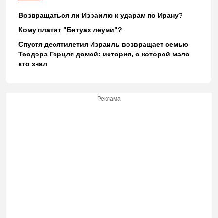
Возвращаться ли Израилю к ударам по Ирану?
Кому платит "Битуах леуми"?
Спустя десятилетия Израиль возвращает семью
Теодора Герцля домой: история, о которой мало
кто знал
Реклама