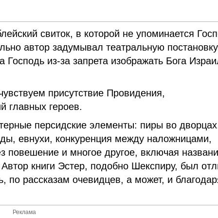
лейский свиток, в которой не упоминается Госп
ельно автор задумывал театральную постановку
а Господь из-за запрета изображать Бога Израи
чувствуем присутствие Провидения,
й главных героев.
ктерные персидские элементы: пиры во дворцах
сады, евнухи, конкуренция между наложницами,
з повешение и многое другое, включая назван
. Автор книги Эстер, подобно Шекспиру, был от
, по рассказам очевидцев, а может, и благодар
Реклама