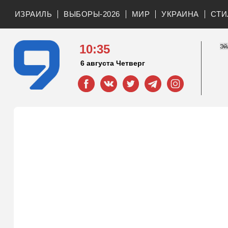
ИЗРАИЛЬ
ВЫБОРЫ-2026
МИР
УКРАИНА
СТИ
10:35
6 августа Четверг