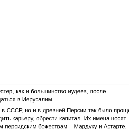
стер, как и большинство иудеев, после
щаться в Иерусалим.
о в СССР, но и в древней Персии так было прощ
ить карьеру, обрести капитал. Их имена носят
м персидским божествам – Мардуку и Астарте.