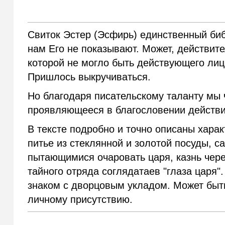
Свиток Эстер (Эсфирь) единственный биб
нам Его не показывают. Может, действит
которой не могло быть действующего лиц
Пришлось выкручиваться.
Но благодаря писательскому таланту мы 
проявляющееся в благословении действи
В тексте подробно и точно описаны хара
питье из стеклянной и золотой посуды, 
пытающимися очаровать царя, казнь чере
тайного отряда соглядатаев "глаза царя"
знаком с дворцовым укладом. Может быть
личному присутствию.