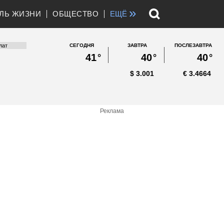
»
ЛЬ ЖИЗНИ
ОБЩЕСТВО
ЕЩЁ
СЕГОДНЯ
ЗАВТРА
ПОСЛЕЗАВТРА
41
°
40
°
40
°
$
3.001
€
3.4664
Реклама