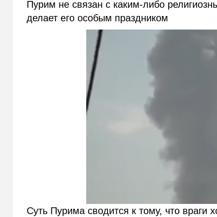
Пурим не связан с каким-либо религиозн
делает его особым праздником
Суть Пурима сводится к тому, что враги х