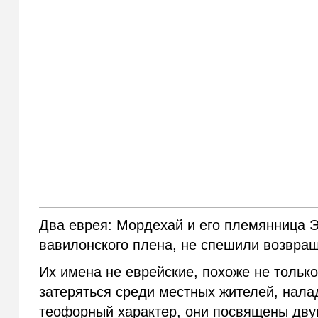
Два еврея: Мордехай и его племянница Э
вавилонского плена, не спешили возвра
Их имена не еврейские, похоже не тольк
затеряться среди местных жителей, налад
теофорный характер, они посвящены дву