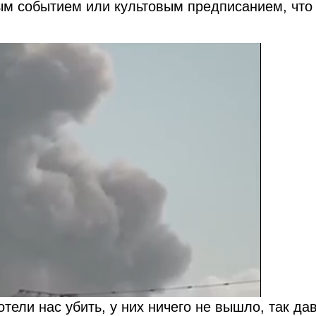
ым событием или культовым предписанием, что
отели нас убить, у них ничего не вышло, так да