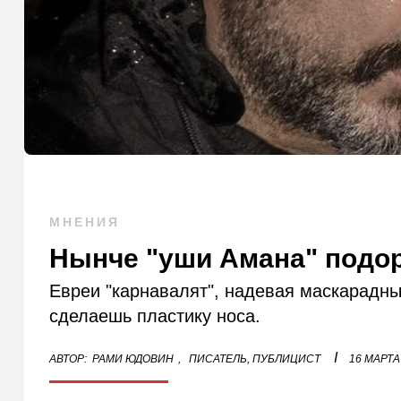
МНЕНИЯ
Нынче "уши Амана" подо
Евреи "карнавалят", надевая маскарадны
сделаешь пластику носа.
I
АВТОР:
РАМИ ЮДОВИН
,
ПИСАТЕЛЬ, ПУБЛИЦИСТ
16 МАРТА