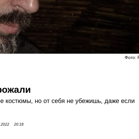
Фото: 
рожали
е костюмы, но от себя не убежишь, даже если
 2022
20:18