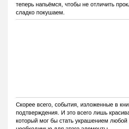
теперь напьёмся, чтобы не отличить про
сладко покушаем.
Скорее всего, события, изложенные в кни
подтверждения. И это всего лишь красив
который мог бы стать украшением любой 
необходимые для этого элементы.