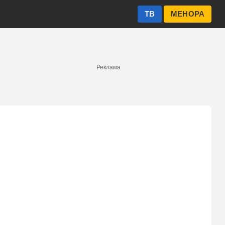
ТВ
МЕНОРА
Реклама