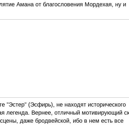
клятие Амана от благословения Мордехая, ну и
ге "Эстер" (Эсфирь), не находят исторического
ая легенда. Вернее, отличный мотивирующий с
сцены, даже бродвейской, ибо в нем есть все