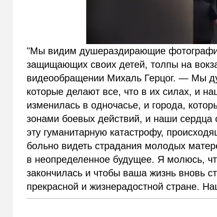
"Мы видим душераздирающие фотографии
защищающих своих детей, толпы на вокз
видеообращении Михаль Герцог.
—
Мы ду
которые делают все, что в их силах, и н
изменилась в одночасье, и города, кото
зонами боевых действий, и наши сердца 
эту гуманитарную катастрофу, происходя
больно видеть страдания молодых матер
в неопределенное будущее. Я молюсь, чт
закончилась и чтобы ваша жизнь вновь с
прекрасной и жизнерадостной стране. На