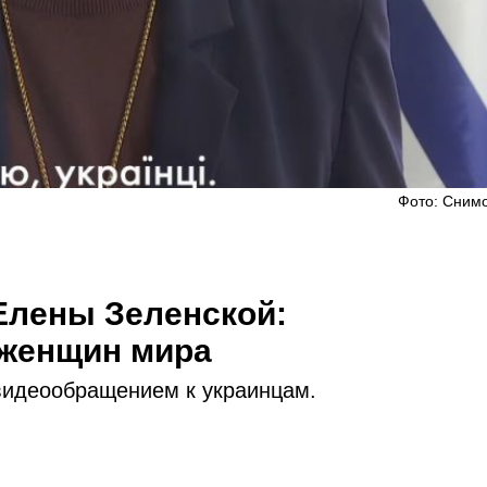
Фото: Снимо
 Елены Зеленской:
женщин мира
видеообращением к украинцам.