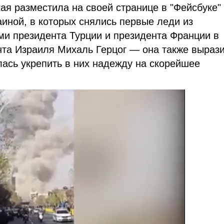
я разместила на своей странице в "Фейсбуке"
иной, в которых снялись первые леди из
ами президента Турции и президента Франции в
ента Израиля Михаль Герцог
—
она также выраз
ась укрепить в них надежду на скорейшее