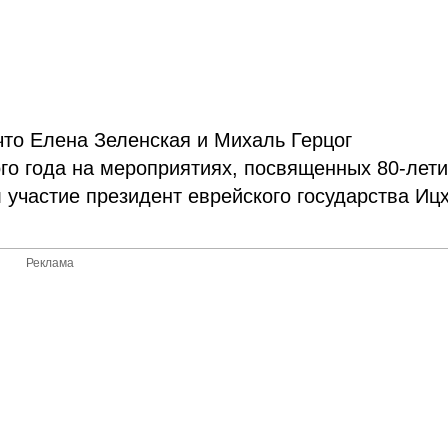
что Елена Зеленская и Михаль Герцог
го года на мероприятиях, посвященных 80-лет
 участие президент еврейского государства Иц
Реклама