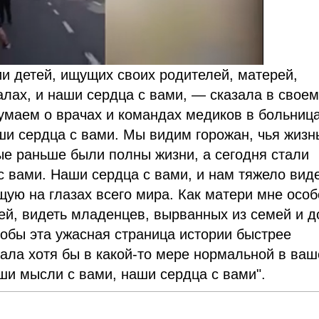
 детей, ищущих своих родителей, матерей,
алах, и наши сердца с вами,
—
сказала в свое
маем о врачах и командах медиков в больница
аши сердца с вами. Мы видим горожан, чья жизн
рые раньше были полны жизни, а сегодня стали
с вами. Наши сердца с вами, и нам тяжело вид
щую на глазах всего мира. Как матери мне осо
ей, видеть младенцев, вырванных из семей и 
обы эта ужасная страница истории быстрее
тала хотя бы в какой-то мере нормальной в ваш
ши мысли с вами, наши сердца с вами".