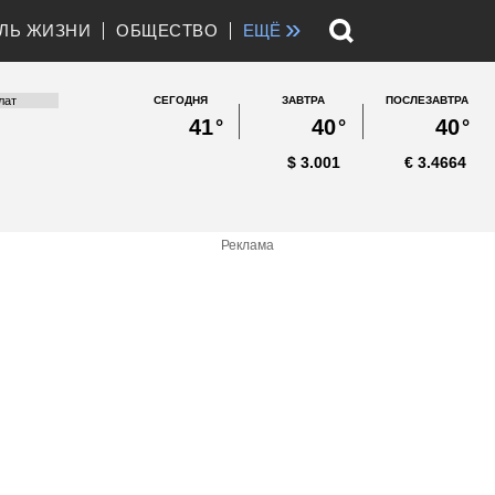
»
ЛЬ ЖИЗНИ
ОБЩЕСТВО
ЕЩЁ
СЕГОДНЯ
ЗАВТРА
ПОСЛЕЗАВТРА
41
°
40
°
40
°
$
3.001
€
3.4664
Реклама