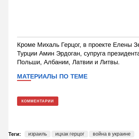
Кроме Михаль Герцог, в проекте Елены З
Турции Амин Эрдоган, супруга президент
Польши, Албании, Латвии и Литвы.
МАТЕРИАЛЫ ПО ТЕМЕ
КОММЕНТАРИИ
израиль
ицхак герцог
война в украине
Теги: