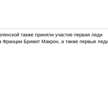
еленской также приняли участие первая леди
а Франции Брижит Макрон, а также первые лед