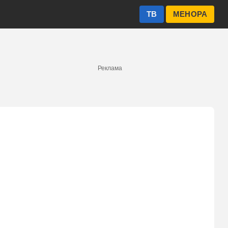
ТВ
МЕНОРА
Реклама