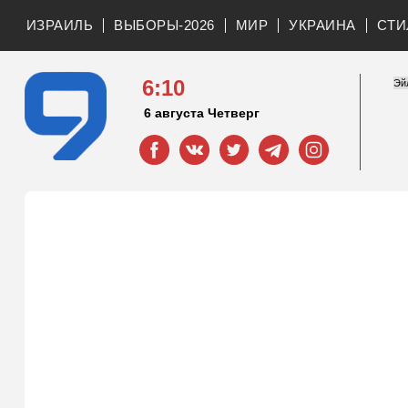
ИЗРАИЛЬ
ВЫБОРЫ-2026
МИР
УКРАИНА
СТИ
6:11
6 августа Четверг