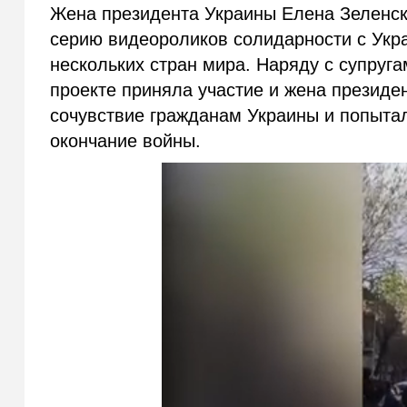
Жена президента Украины Елена Зеленска
серию видеороликов солидарности с Укра
нескольких стран мира. Наряду с супруг
проекте приняла участие и жена презид
сочувствие гражданам Украины и попытал
окончание войны.