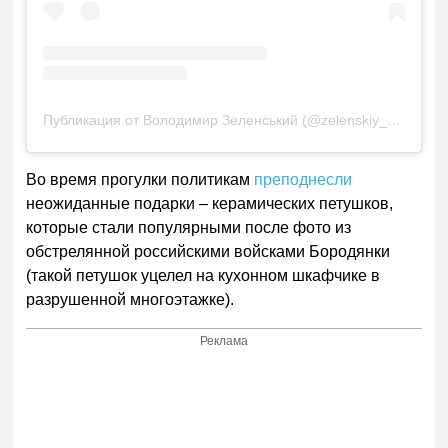
Публикация от Володимир Зеленський (@zelenskiy_official)
Во время прогулки политикам
преподнесли
неожиданные подарки – керамических петушков,
которые стали популярными после фото из
обстрелянной российскими войсками Бородянки
(такой петушок уцелел на кухонном шкафчике в
разрушенной многоэтажке).
Реклама