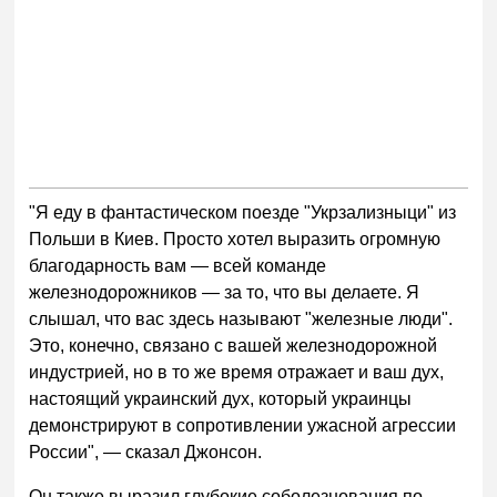
"Я еду в фантастическом поезде "Укрзализныци" из
Польши в Киев. Просто хотел выразить огромную
благодарность вам — всей команде
железнодорожников — за то, что вы делаете. Я
слышал, что вас здесь называют "железные люди".
Это, конечно, связано с вашей железнодорожной
индустрией, но в то же время отражает и ваш дух,
настоящий украинский дух, который украинцы
демонстрируют в сопротивлении ужасной агрессии
России", — сказал Джонсон.
Он также выразил глубокие соболезнования по