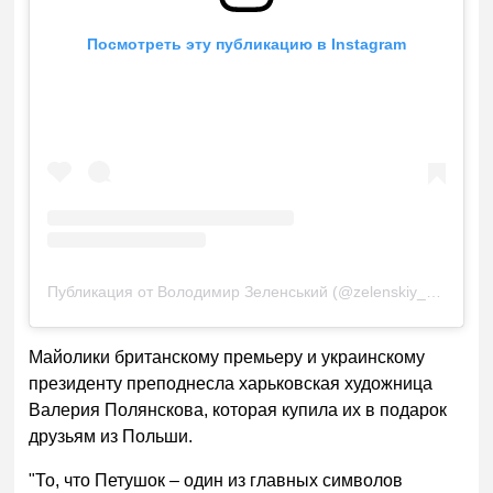
Посмотреть эту публикацию в Instagram
Публикация от Володимир Зеленський (@zelenskiy_official)
Майолики британскому премьеру и украинскому
президенту преподнесла харьковская художница
Валерия Полянскова, которая купила их в подарок
друзьям из Польши.
"То, что Петушок – один из главных символов