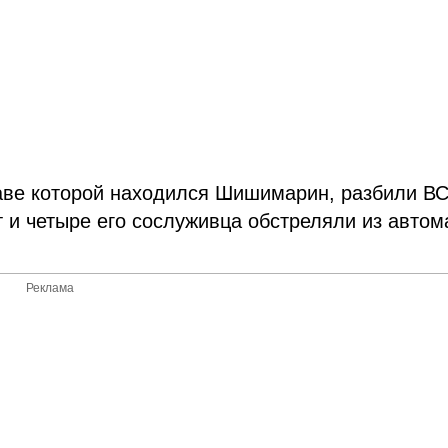
таве которой находился Шишимарин, разбили ВС
т и четыре его сослуживца обстреляли из автом
Реклама