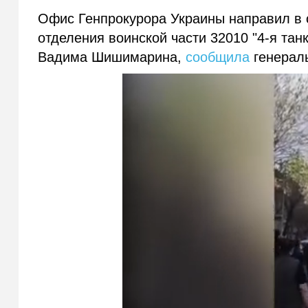
Офис Генпрокурора Украины направил в 
отделения воинской части 32010 "4-я та
Вадима Шишимарина,
сообщила
генераль