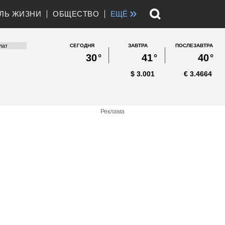
»
ЛЬ ЖИЗНИ
ОБЩЕСТВО
ЕЩЁ
СЕГОДНЯ
ЗАВТРА
ПОСЛЕЗАВТРА
30
°
41
°
40
°
$
3.001
€
3.4664
Реклама