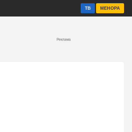
ТВ
МЕНОРА
Реклама