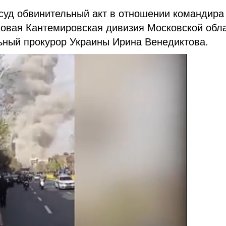
суд обвинительный акт в отношении командира
нковая Кантемировская дивизия Московской обл
ный прокурор Украины Ирина Венедиктова.