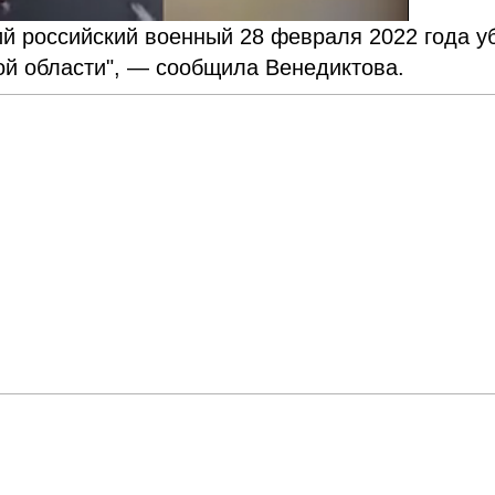
ний российский военный 28 февраля 2022 года у
ой области", — сообщила Венедиктова.