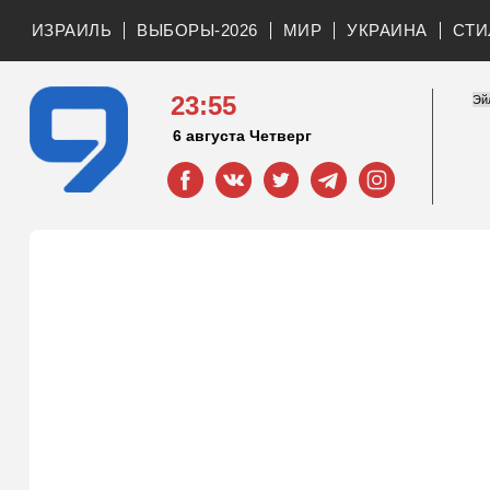
ИЗРАИЛЬ
ВЫБОРЫ-2026
МИР
УКРАИНА
СТИ
23:55
6 августа Четверг