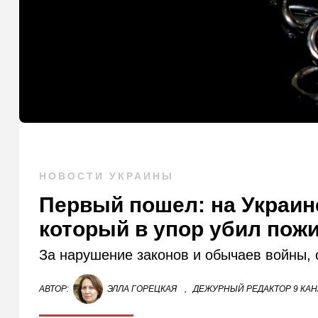
НОВОСТИ УКРАИНЫ
Первый пошел: на Украин
который в упор убил пож
За нарушение законов и обычаев войны,
АВТОР:
ЭЛЛА ГОРЕЦКАЯ
,
ДЕЖУРНЫЙ РЕДАКТОР 9 КА