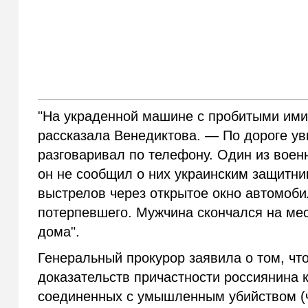
"На украденной машине с пробитыми ими
рассказала Венедиктова. — По дороге у
разговаривал по телефону. Один из воен
он не сообщил о них украинским защитни
выстрелов через открытое окно автомоби
потерпевшего. Мужчина скончался на мест
дома".
Генеральный прокурор заявила о том, чт
доказательств причастности россиянина 
соединенных с умышленным убийством (ч. 