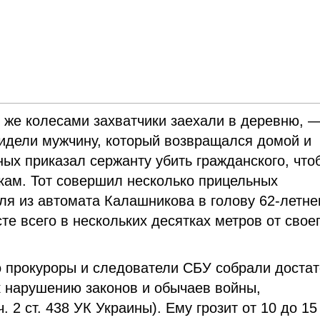
 же колесами захватчики заехали в деревню, 
видели мужчину, который возвращался домой и
ных приказал сержанту убить гражданского, что
кам. Тот совершил несколько прицельных
ля из автомата Калашникова в голову 62-летне
е всего в нескольких десятках метров от свое
о прокуроры и следователи СБУ собрали доста
к нарушению законов и обычаев войны,
2 ст. 438 УК Украины). Ему грозит от 10 до 15