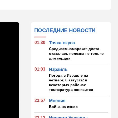
ПОСЛЕДНИЕ НОВОСТИ
01:30
Точка вкуса
Средиземноморская диета
оказалась полезна не только
для сердца
01:03
Израиль
Погода в Израиле на
четверг, 6 августа: в
некоторых районах
температура понизится
23:57
Мнения
Война на износ
23:12
Новости Украины