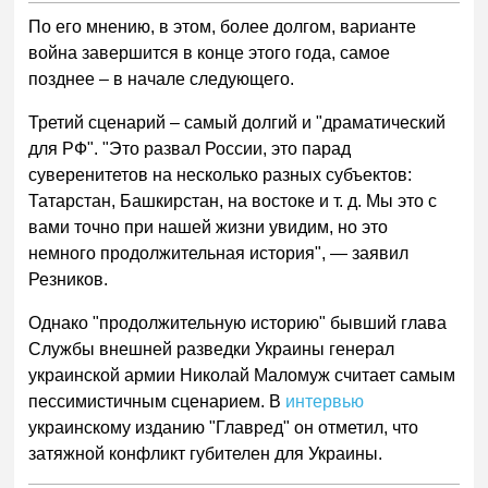
По его мнению, в этом, более долгом, варианте
война завершится в конце этого года, самое
позднее – в начале следующего.
Третий сценарий – самый долгий и "драматический
для РФ". "Это развал России, это парад
суверенитетов на несколько разных субъектов:
Татарстан, Башкирстан, на востоке и т. д. Мы это с
вами точно при нашей жизни увидим, но это
немного продолжительная история", — заявил
Резников.
Однако "продолжительную историю" бывший глава
Службы внешней разведки Украины генерал
украинской армии Николай Маломуж считает самым
пессимистичным сценарием. В
интервью
украинскому изданию "Главред" он отметил, что
затяжной конфликт губителен для Украины.