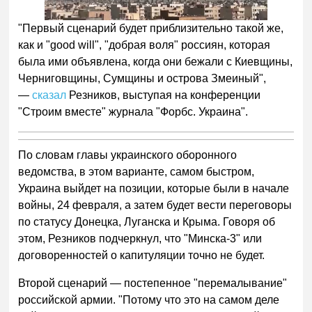
"Первый сценарий будет приблизительно такой же,
как и "good will", "добрая воля" россиян, которая
была ими объявлена, когда они бежали с Киевщины,
Черниговщины, Сумщины и острова Змеиный",
—
сказал
Резников, выступая на конференции
"Строим вместе" журнала "Форбс. Украина".
По словам главы украинского оборонного
ведомства, в этом варианте, самом быстром,
Украина выйдет на позиции, которые были в начале
войны, 24 февраля, а затем будет вести переговоры
по статусу Донецка, Луганска и Крыма. Говоря об
этом, Резников подчеркнул, что "Минска-3" или
договоренностей о капитуляции точно не будет.
Второй сценарий — постепенное "перемалывание"
российской армии. "Потому что это на самом деле