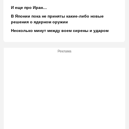
И еще про Иран…
В Японии пока не приняты какие-либо новые
решения о ядерном оружии
Несколько минут между воем сирены и ударом
Реклама