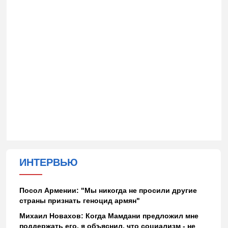
ИНТЕРВЬЮ
Посол Армении: "Мы никогда не просили другие
страны признать геноцид армян"
Михаил Новахов: Когда Мамдани предложил мне
поддержать его, я объяснил, что социализм - не