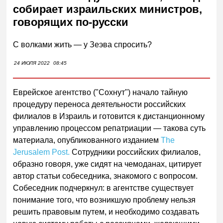
собирает израильских министров,
говорящих по-русски
С волками жить — у Зеэва спросить?
24 ИЮЛЯ 2022
08:45
Еврейское агентство ("Сохнут") начало тайную
процедуру переноса деятельности российских
филиалов в Израиль и готовится к дистанционному
управлению процессом репатриации — такова суть
материала, опубликованного изданием
The
Jerusalem Post.
Сотрудники российских филиалов,
образно говоря, уже сидят на чемоданах, цитирует
автор статьи собеседника, знакомого с вопросом.
Собеседник подчеркнул: в агентстве существует
понимание того, что возникшую проблему нельзя
решить правовым путем, и необходимо создавать