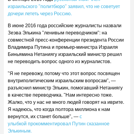
израильского "политбюро" заявил, что не советует
дочери лететь через Россию.
В июне 2016 года российские журналисты назвали
Зеэва Элькина "ленивым переводчиком": на
совместной пресс-конференции президента России
Владимира Путина и премьер-министра Израиля
Биньямина Нетаниягу израильский министр решил
не переводить вопрос одного из журналистов.
"Я не перевожу, потому что этот вопрос посвящен
внутриполитическим израильским вопросам", —
разъяснил министр Элькин, помогавший Нетаниягу
в качестве переводчика. "Нам интересно тоже.
Жалко, что у нас не много людей говорят на иврите.
Я надеюсь, что когда полтора миллиона к нам
вернутся, их станет больше", —
с
улыбкой прокомментировал Путин сказанное
Элькиным.