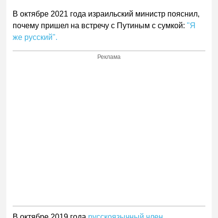
В октябре 2021 года израильский министр пояснил,
почему пришел на встречу с Путиным с сумкой:
"Я
же русский".
Реклама
В октябре 2019 года
русскоязычный член