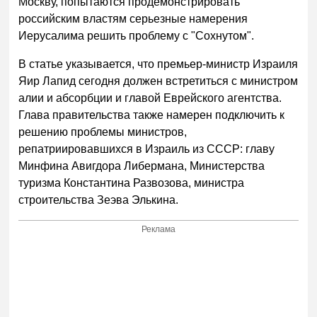
Москву, попытаются продемонстрировать
российским властям серьезные намерения
Иерусалима решить проблему с "Сохнутом".
В статье указывается, что премьер-министр Израиля
Яир Лапид сегодня должен встретиться с министром
алии и абсорбции и главой Еврейского агентства.
Глава правительства также намерен подключить к
решению проблемы министров,
репатриировавшихся в Израиль из СССР: главу
Минфина Авигдора Либермана, Министерства
туризма Константина Развозова, министра
строительства Зеэва Элькина.
Реклама