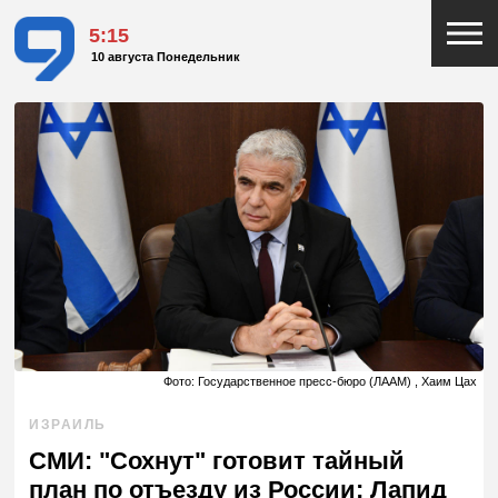
5:15
10 августа Понедельник
Фото: Государственное пресс-бюро (ЛААМ) , Хаим Цах
ИЗРАИЛЬ
СМИ: "Сохнут" готовит тайный
план по отъезду из России; Лапид