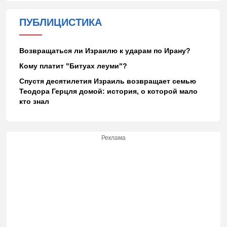
ПУБЛИЦИСТИКА
Возвращаться ли Израилю к ударам по Ирану?
Кому платит "Битуах леуми"?
Спустя десятилетия Израиль возвращает семью
Теодора Герцля домой: история, о которой мало
кто знал
Реклама