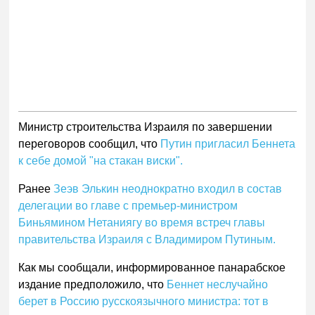
Министр строительства Израиля по завершении
переговоров сообщил, что
Путин пригласил Беннета
к себе домой "на стакан виски".
Ранее
Зеэв Элькин неоднократно входил в состав
делегации во главе с премьер-министром
Биньямином Нетаниягу во время встреч главы
правительства Израиля с Владимиром Путиным.
Как мы сообщали, информированное панарабское
издание предположило, что
Беннет неслучайно
берет в Россию русскоязычного министра: тот в