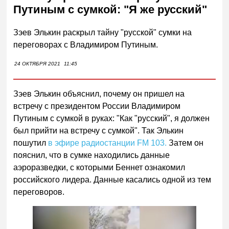
Путиным с сумкой: "Я же русский"
Зэев Элькин раскрыл тайну "русской" сумки на
переговорах с Владимиром Путиным.
24 ОКТЯБРЯ 2021
11:45
Зэев Элькин объяснил, почему он пришел на
встречу с президентом России Владимиром
Путиным с сумкой в руках: "Как "русский", я должен
был прийти на встречу с сумкой". Так Элькин
пошутил
в эфире радиостанции FM 103.
Затем он
пояснил, что в сумке находились данные
аэроразведки, с которыми Беннет ознакомил
российского лидера. Данные касались одной из тем
переговоров.