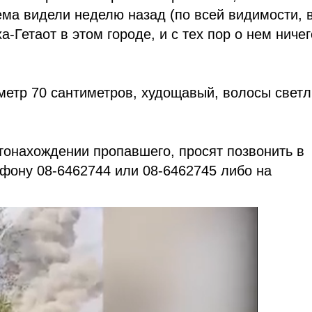
ма видели неделю назад (по всей видимости, 
-Гетаот в этом городе, и с тех пор о нем ничег
метр 70 сантиметров, худощавый, волосы светл
.
стонахождении пропавшего, просят позвонить в
фону 08-6462744 или 08-6462745 либо на