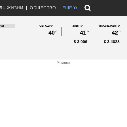
»
ЛЬ ЖИЗНИ
ОБЩЕСТВО
ЕЩЁ
СЕГОДНЯ
ЗАВТРА
ПОСЛЕЗАВТРА
40
°
41
°
42
°
$
3.006
€
3.4628
Реклама