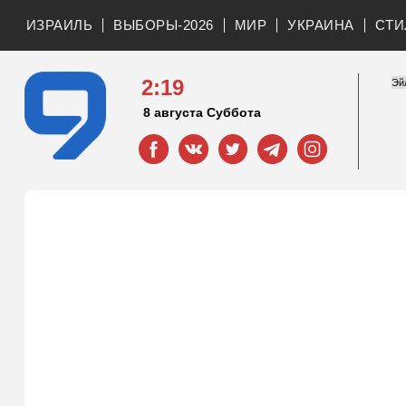
ИЗРАИЛЬ
ВЫБОРЫ-2026
МИР
УКРАИНА
СТИ
2:19
8 августа Суббота