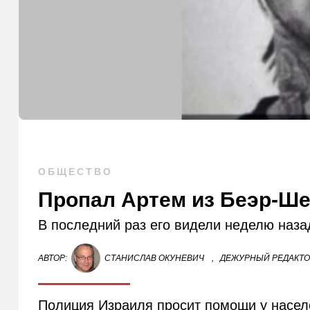
ОБЩЕСТВО
Пропал Артем из Беэр-Ше
В последний раз его видели неделю наза
АВТОР:
СТАНИСЛАВ ОКУНЕВИЧ
,
ДЕЖУРНЫЙ РЕДАКТ
Полиция Израиля просит помощи у насел