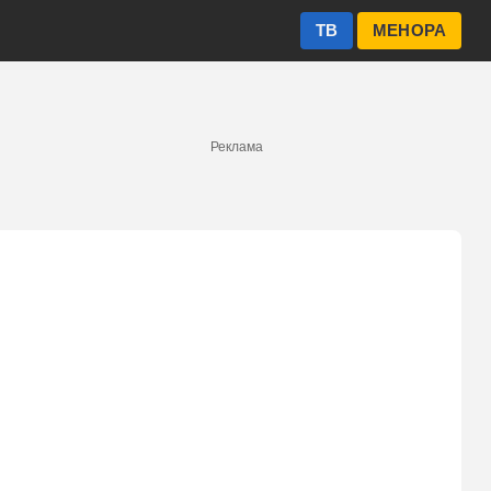
ТВ
МЕНОРА
Реклама