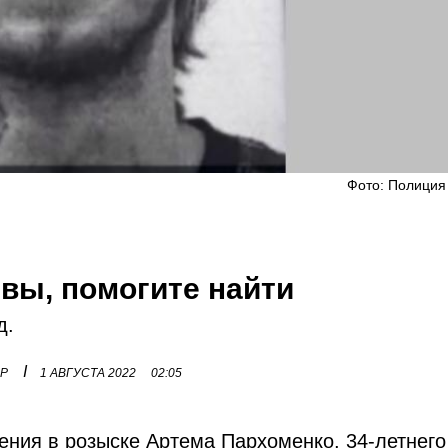
Фото: Полиция
вы, помогите найти
д.
I
ОР
1 АВГУСТА 2022
02:05
ения в розыске Артема Пархоменко, 34-летнего