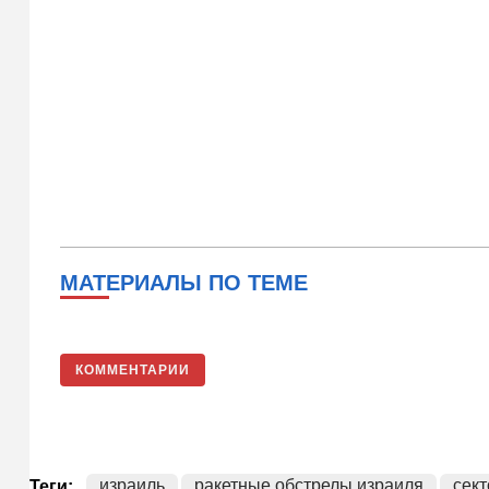
МАТЕРИАЛЫ ПО ТЕМЕ
КОММЕНТАРИИ
израиль
ракетные обстрелы израиля
сект
Теги: