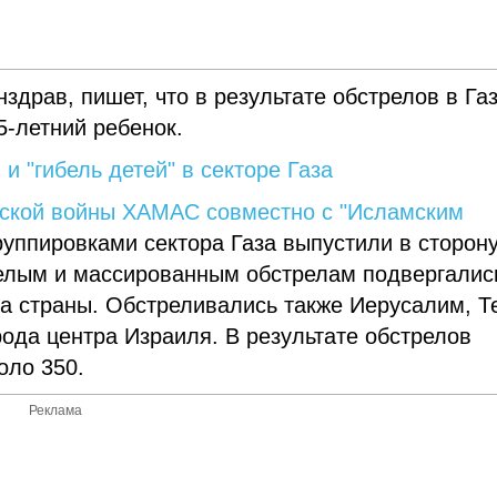
здрав, пишет, что в результате обстрелов в Га
5-летний ребенок.
и "гибель детей" в секторе Газа
ской войны ХАМАС совместно с "Исламским
руппировками сектора Газа выпустили в сторон
желым и массированным обстрелам подвергалис
га страны. Обстреливались также Иерусалим, Т
рода центра Израиля. В результате обстрелов
оло 350.
Реклама