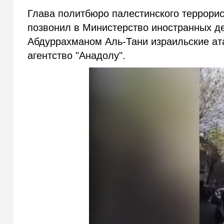
Глава политбюро палестинского террор
позвонил в Министерство иностранных де
Абдуррахманом Аль-Тани израильские ата
агентство "Анадолу".