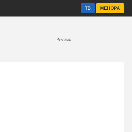
ТВ
МЕНОРА
Реклама