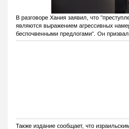
В разговоре Хания заявил, что "преступл
являются выражением агрессивных намер
беспочвенными предлогами". Он призвал
Также издание сообщает, что израильски