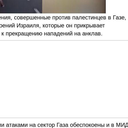
ения, совершенные против палестинцев в Газе,
ений Израиля, которые он прикрывает
 к прекращению нападений на анклав.
ми атаками на сектор Газа обеспокоены и в МИ