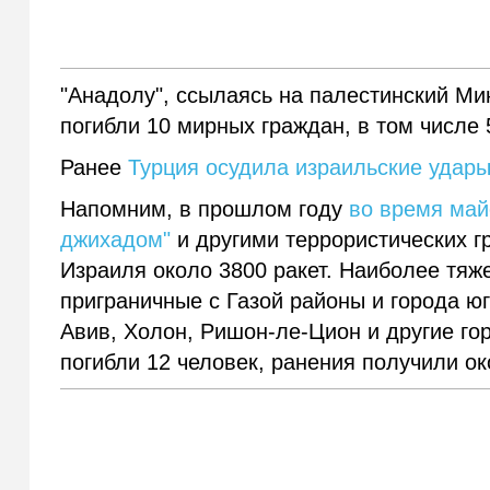
"Анадолу", ссылаясь на палестинский Мин
погибли 10 мирных граждан, в том числе 
Ранее
Турция осудила израильские удары 
Напомним, в прошлом году
во время май
джихадом"
и другими террористических г
Израиля около 3800 ракет. Наиболее тя
приграничные с Газой районы и города ю
Авив, Холон, Ришон-ле-Цион и другие го
погибли 12 человек, ранения получили ок