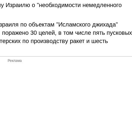
му Израилю о "необходимости немедленного
зраиля по объектам "Исламского джихада"
 поражено 30 целей, в том числе пять пусковы
терских по производству ракет и шесть
Реклама