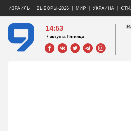
ИЗРАИЛЬ
ВЫБОРЫ-2026
МИР
УКРАИНА
СТИ
14:53
7 августа Пятница