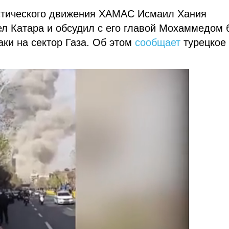
истического движения ХАМАС Исмаил Хания
л Катара и обсудил с его главой Мохаммедом 
ки на сектор Газа. Об этом
сообщает
турецкое