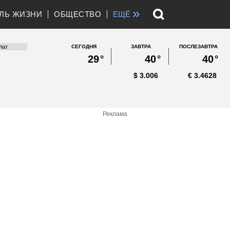
»
ЛЬ ЖИЗНИ
ОБЩЕСТВО
ЕЩЁ
СЕГОДНЯ
ЗАВТРА
ПОСЛЕЗАВТРА
29
°
40
°
40
°
$
3.006
€
3.4628
Реклама