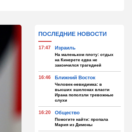
ПОСЛЕДНИЕ НОВОСТИ
17:47
Израиль
На маленьком плоту: отдых
на Кинерете едва не
закончился трагедией
16:46
Ближний Восток
Человек-невидимка: в
высших эшелонах власти
Ирана поползли тревожные
слухи
16:20
Общество
Помогите найти: пропала
Мария из Димоны