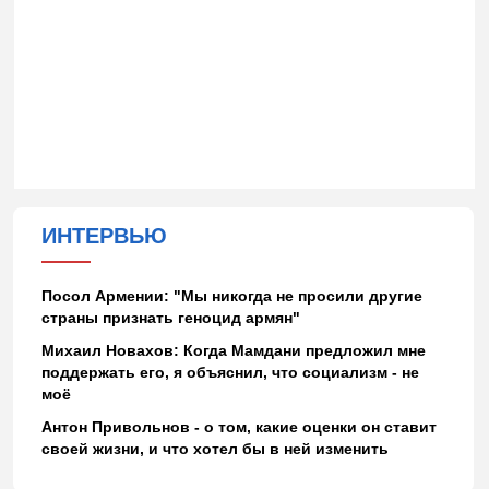
ИНТЕРВЬЮ
Посол Армении: "Мы никогда не просили другие
страны признать геноцид армян"
Михаил Новахов: Когда Мамдани предложил мне
поддержать его, я объяснил, что социализм - не
моё
Антон Привольнов - о том, какие оценки он ставит
своей жизни, и что хотел бы в ней изменить