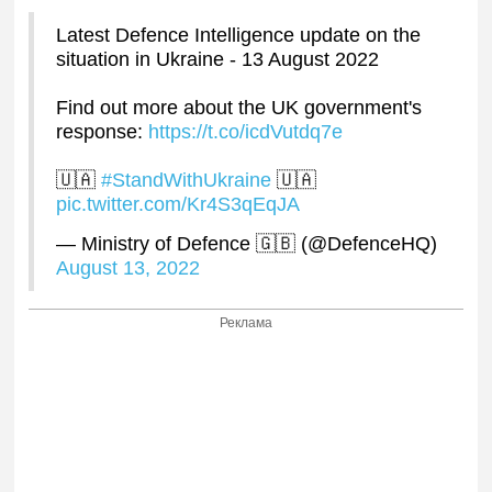
Latest Defence Intelligence update on the
situation in Ukraine - 13 August 2022
Find out more about the UK government's
response:
https://t.co/icdVutdq7e
🇺🇦
#StandWithUkraine
🇺🇦
pic.twitter.com/Kr4S3qEqJA
— Ministry of Defence 🇬🇧 (@DefenceHQ)
August 13, 2022
Реклама