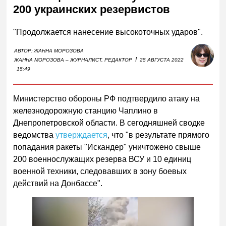
200 украинских резервистов
"Продолжается нанесение высокоточных ударов".
АВТОР:
ЖАННА МОРОЗОВА
I
ЖАННА МОРОЗОВА – ЖУРНАЛИСТ, РЕДАКТОР
25 АВГУСТА 2022
15:49
Министерство обороны РФ подтвердило атаку на
железнодорожную станцию Чаплино в
Днепропетровской области. В сегодняшней сводке
ведомства
утверждается
, что "в результате прямого
попадания ракеты "Искандер" уничтожено свыше
200 военнослужащих резерва ВСУ и 10 единиц
военной техники, следовавших в зону боевых
действий на Донбассе".