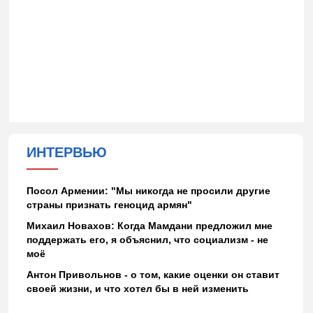
ИНТЕРВЬЮ
Посол Армении: "Мы никогда не просили другие
страны признать геноцид армян"
Михаил Новахов: Когда Мамдани предложил мне
поддержать его, я объяснил, что социализм - не
моё
Антон Привольнов - о том, какие оценки он ставит
своей жизни, и что хотел бы в ней изменить