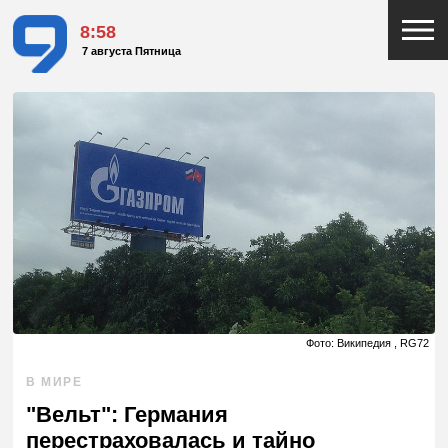
8:58
7 августа Пятница
Фото: Википедия , RG72
В МИРЕ
"Вельт": Германия
перестраховалась и тайно