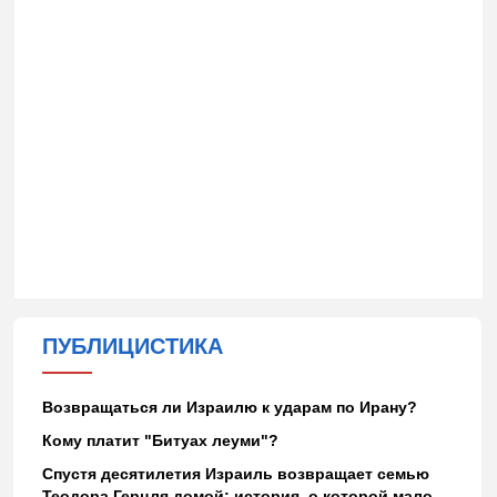
ПУБЛИЦИСТИКА
Возвращаться ли Израилю к ударам по Ирану?
Кому платит "Битуах леуми"?
Спустя десятилетия Израиль возвращает семью
Теодора Герцля домой: история, о которой мало