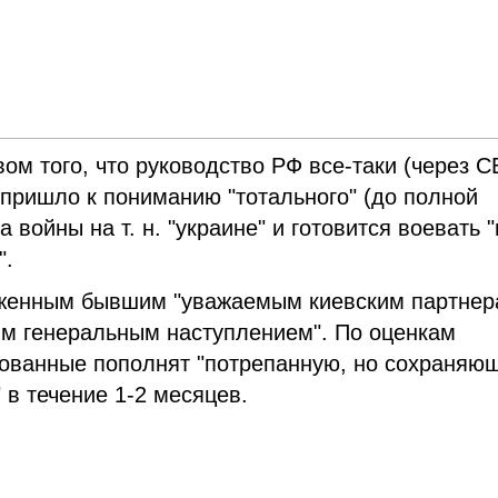
ом того, что руководство РФ все-таки (через 
 пришло к пониманию "тотального" (до полной
войны на т. н. "украине" и готовится воевать "
".
ложенным бывшим "уважаемым киевским партнер
ым генеральным наступлением". По оценкам
зованные пополнят "потрепанную, но сохраняю
 в течение 1-2 месяцев.