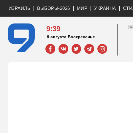
ИЗРАИЛЬ
ВЫБОРЫ-2026
МИР
УКРАИНА
СТИ
9:40
9 августа Воскресенье