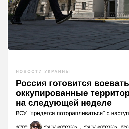
НОВОСТИ УКРАИНЫ
Россия готовится воевать
оккупированные территор
на следующей неделе
ВСУ "придется поторапливаться" с насту
АВТОР:
ЖАННА МОРОЗОВА
,
ЖАННА МОРОЗОВА – ЖУР