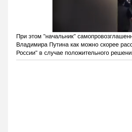
При этом "начальник" самопровозглаше
Владимира Путина как можно скорее расс
России" в случае положительного решени