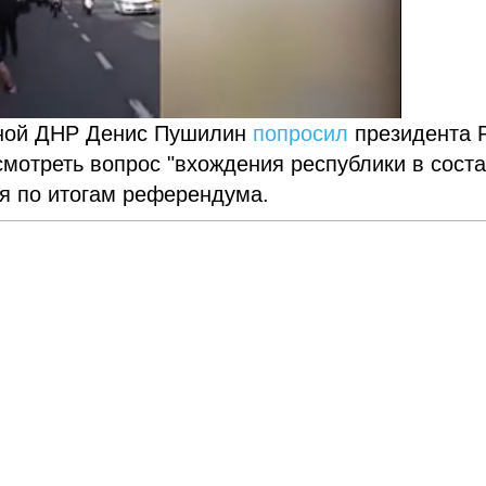
нной ДНР Денис Пушилин
попросил
президента 
мотреть вопрос "вхождения республики в сост
я по итогам референдума.