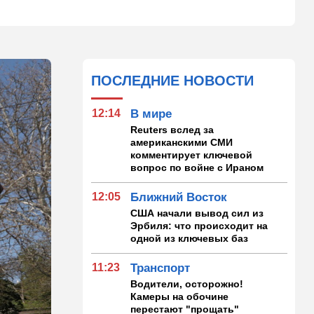
ПОСЛЕДНИЕ НОВОСТИ
12:14
В мире
Reuters вслед за
американскими СМИ
комментирует ключевой
вопрос по войне с Ираном
12:05
Ближний Восток
США начали вывод сил из
Эрбиля: что происходит на
одной из ключевых баз
11:23
Транспорт
Водители, осторожно!
Камеры на обочине
перестают "прощать"