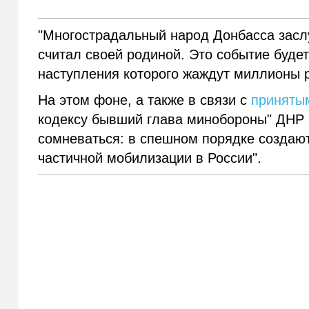
"Многострадальный народ Донбасса заслу
считал своей родиной. Это событие буде
наступления которого жаждут миллионы р
На этом фоне, а также в связи с
принятым
кодексу бывший глава минобороны" ДНР И
сомневаться: в спешном порядке создаю
частичной мобилизации в России".