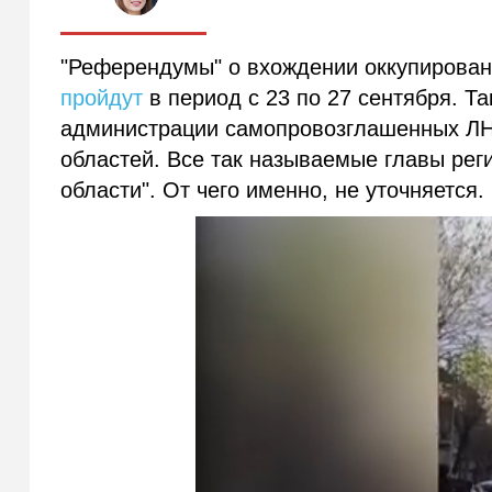
"Референдумы" о вхождении оккупирован
пройдут
в период с 23 по 27 сентября. Т
администрации самопровозглашенных ЛНР
областей. Все так называемые главы рег
области". От чего именно, не уточняется.