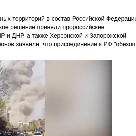
ных территорий в состав Российской Федераци
акое решение приняли пророссийские
 и ДНР, а также Херсонской и Запорожской
ионов заявили, что присоединение к РФ "обезоп