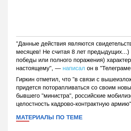
"Данные действия являются свидетельств
месяцев! Не считая 8 лет предыдущих...)
победы или полного поражения) характера 
настоящему", —
написал
он в "Телеграме
Гиркин отметил, что "в связи с вышеиз
придется поторапливаться со своим нов
бывшего "министра", российские мобили
целостность кадрово-контрактную армию"
МАТЕРИАЛЫ ПО ТЕМЕ