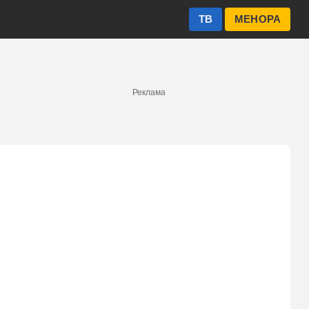
ТВ
МЕНОРА
Реклама