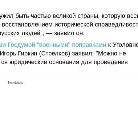
жил быть частью великой страны, которую все
т восстановлением исторической справедливост
усских людей", — заявил он.
и Госдумой "военными" поправками
к Уголовн
горь Гиркин (Стрелков) заявил: "Можно не
тся юридические основания для проведения
Реклама