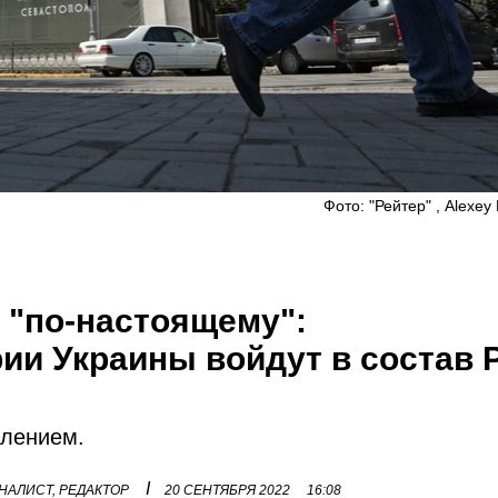
Фото: "Рейтер" , Alexey 
 "по-настоящему":
ии Украины войдут в состав 
плением.
I
НАЛИСТ, РЕДАКТОР
20 СЕНТЯБРЯ 2022
16:08