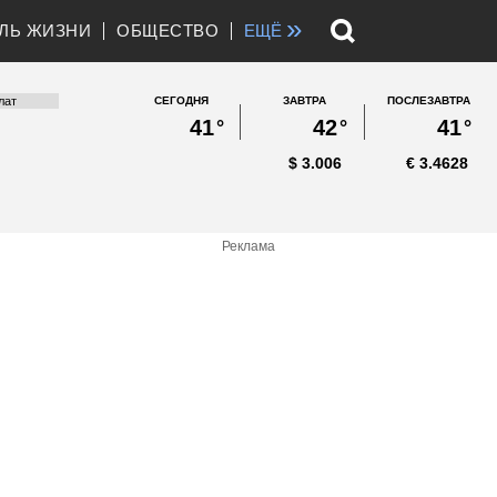
»
ЛЬ ЖИЗНИ
ОБЩЕСТВО
ЕЩЁ
СЕГОДНЯ
ЗАВТРА
ПОСЛЕЗАВТРА
41
°
42
°
41
°
$
3.006
€
3.4628
Реклама