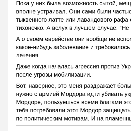
Пока у них была возможность сытой, мещ
вполне устраивал. Они сами были частью 
тыквенного латте или лавандового рафа 
тихонечко. А вслух в лучшем случае: "Не
А о своём еврействе они вообще не вспом
какое-нибудь заболевание и требовалось 
лечения.
Даже когда началась агрессия против Укр
после угрозы мобилизации.
Вот, наверное, это меня раздражает больш
нужно с армией Мордора идти убивать укр
Мордоре, пользуешься всеми благами этог
тебя потребовали этот Мордор защищать..
по политическим мотивам. И на пламенны