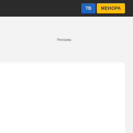
ТВ
МЕНОРА
Реклама