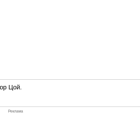
тор Цой.
Реклама