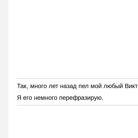
Так, много лет назад пел мой любый Вик
Я его немного перефразирую.