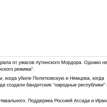
рала от ужасов путинского Мордора. Однако не
нского режима".
, когда убили Политковскую и Немцова, когда
да создали бандитские "народные республики" 
Навального. Поддержка Россией Ассада и Ира