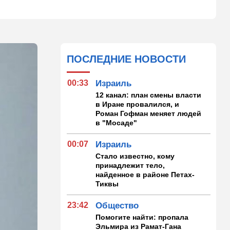
ПОСЛЕДНИЕ НОВОСТИ
00:33
Израиль
12 канал: план смены власти
в Иране провалился, и
Роман Гофман меняет людей
в "Мосаде"
00:07
Израиль
Стало известно, кому
принадлежит тело,
найденное в районе Петах-
Тиквы
23:42
Общество
Помогите найти: пропала
Эльмира из Рамат-Гана