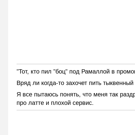
"Тот, кто пил "боц" под Рамаллой в пром
Вряд ли когда-то захочет пить тыквенный 
Я все пытаюсь понять, что меня так раздр
про латте и плохой сервис.