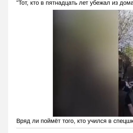
"Тот, кто в пятнадцать лет убежал из дома
Вряд ли поймёт того, кто учился в спецш