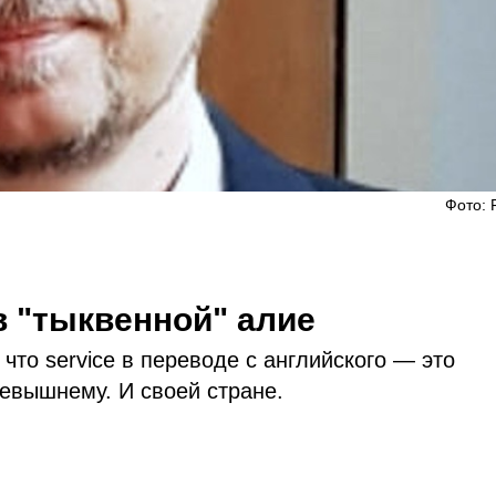
Фото: 
в "тыквенной" алие
что service в переводе с английского — это
севышнему. И своей стране.