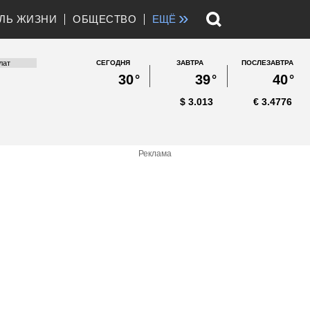
»
ЛЬ ЖИЗНИ
ОБЩЕСТВО
ЕЩЁ
СЕГОДНЯ
ЗАВТРА
ПОСЛЕЗАВТРА
30
°
39
°
40
°
$
3.013
€
3.4776
Реклама