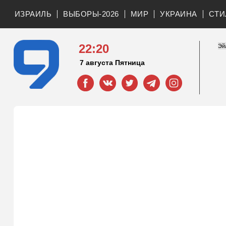
ИЗРАИЛЬ
ВЫБОРЫ-2026
МИР
УКРАИНА
СТИ
22:20
7 августа Пятница