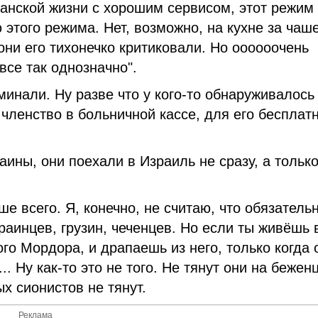
анской жизни с хорошим сервисом, этот режим
этого режима. Нет, возможно, на кухне за чаш
они его тихонечко критиковали. Но оооооочень
 все так однозначно".
инали. Ну разве что у кого-то обнаруживалось
членство в больничной кассе, для его бесплат
аины, они поехали в Израиль не сразу, а тольк
е всего. Я, конечно, не считаю, что обязатель
аинцев, грузин, чеченцев. Но если ты живёшь 
о Мордора, и драпаешь из него, только когда 
. Ну как-то это не того. Не тянут они на бежен
х сионистов не тянут.
Реклама