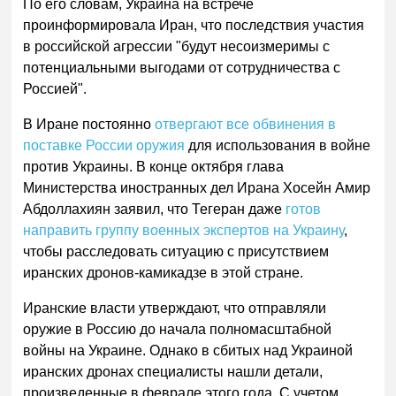
По его словам, Украина на встрече
проинформировала Иран, что последствия участия
в российской агрессии "будут несоизмеримы с
потенциальными выгодами от сотрудничества с
Россией".
В Иране постоянно
отвергают все обвинения в
поставке России оружия
для использования в войне
против Украины. В конце октября глава
Министерства иностранных дел Ирана Хосейн Амир
Абдоллахиян заявил, что Тегеран даже
готов
направить группу военных экспертов на Украину
,
чтобы расследовать ситуацию с присутствием
иранских дронов-камикадзе в этой стране.
Иранские власти утверждают, что отправляли
оружие в Россию до начала полномасштабной
войны на Украине. Однако в сбитых над Украиной
иранских дронах специалисты нашли детали,
произведенные в феврале этого года. С учетом