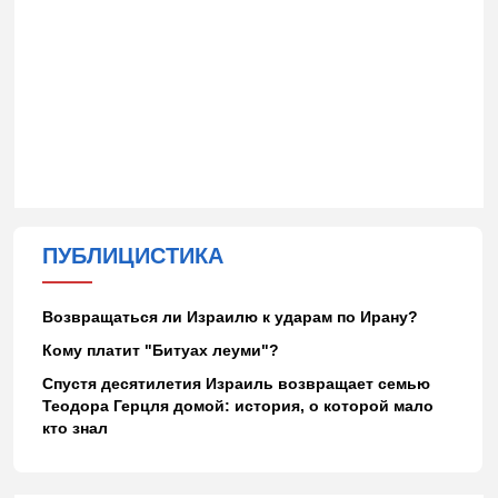
ПУБЛИЦИСТИКА
Возвращаться ли Израилю к ударам по Ирану?
Кому платит "Битуах леуми"?
Спустя десятилетия Израиль возвращает семью
Теодора Герцля домой: история, о которой мало
кто знал