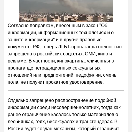
Согласно поправкам, внесенным в закон "Об
информации, информационных технологиях и о
защите информации" и в другие правовые
документы РФ, теперь ЛГБТ-пропаганда полностью
запрещена в российских соцсетях, СМИ, кино и
рекламе. В частности, кинокартина, уличенная в
пропаганде нетрадиционных сексуальных
отношений или предпочтений, педофилии, смены
пола, не получит прокатное удостоверение.
Отдельно запрещено распространение подобной
информации среди несовершеннолетних, тогда как
ранее ограничение касалось только материалов о
лесбиянках, геях, бисексуалах и трансгендерах. В
России будет создан механизм, который ограничит