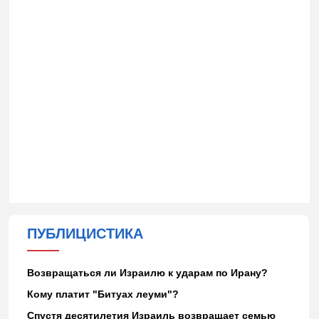
ПУБЛИЦИСТИКА
Возвращаться ли Израилю к ударам по Ирану?
Кому платит "Битуах леуми"?
Спустя десятилетия Израиль возвращает семью