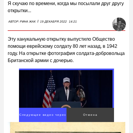
Я скучаю по времени, когда мы посылали друг другу
открытки...
I
АВТОР:
РИНА ЖАК
19 ДЕКАБРЯ 2022
14:21
Эту ханукальную открытку выпустило Общество
помощи еврейскому солдату 80 лет назад, в 1942
году. На открытке фотография солдата-добровольца
Британской армии с дочерью.
Следующее видео через
Отмена
2