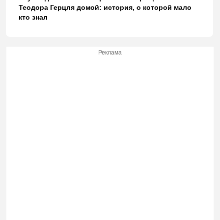
Теодора Герцля домой: история, о которой мало
кто знал
Реклама