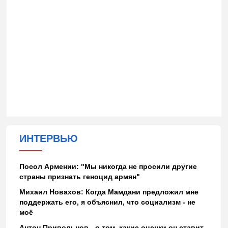
ИНТЕРВЬЮ
Посол Армении: "Мы никогда не просили другие
страны признать геноцид армян"
Михаил Новахов: Когда Мамдани предложил мне
поддержать его, я объяснил, что социализм - не
моё
Антон Привольнов - о том, какие оценки он ставит