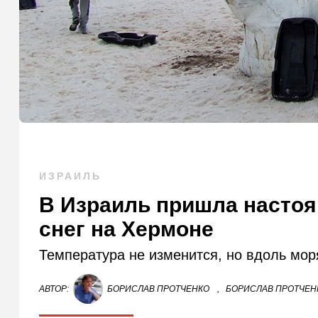
ИЗРАИЛЬ
В Израиль пришла настоящ
снег на Хермоне
Температура не изменится, но вдоль моря
АВТОР:
БОРИСЛАВ ПРОТЧЕНКО
,
БОРИСЛАВ ПРОТЧЕНК