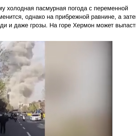
му холодная пасмурная погода с переменной
менится, однако на прибрежной равнине, а зате
ди и даже грозы. На горе Хермон может выпаст