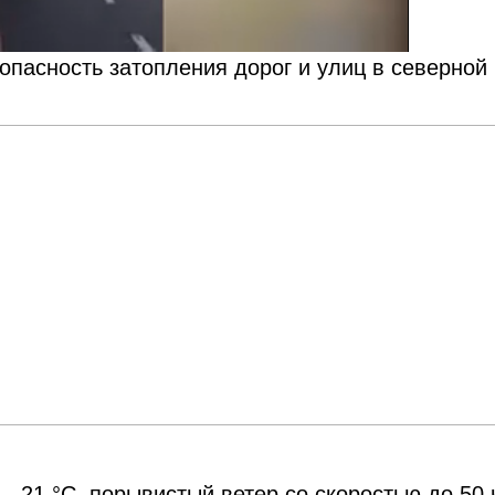
опасность затопления дорог и улиц в северной
21 °С, порывистый ветер со скоростью до 50 