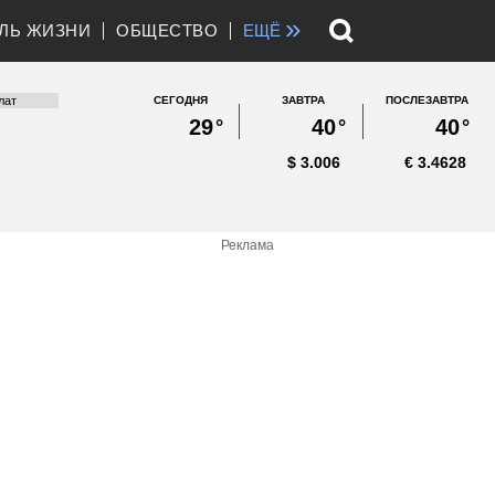
»
ЛЬ ЖИЗНИ
ОБЩЕСТВО
ЕЩЁ
СЕГОДНЯ
ЗАВТРА
ПОСЛЕЗАВТРА
29
°
40
°
40
°
$
3.006
€
3.4628
Реклама