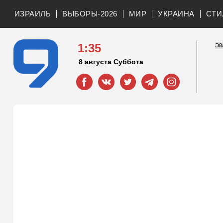
ИЗРАИЛЬ
ВЫБОРЫ-2026
МИР
УКРАИНА
СТИ
1:35
8 августа Суббота