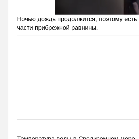
Ночью дождь продолжится, поэтому есть 
части прибрежной равнины.
Температура воды в Средиземном море — 