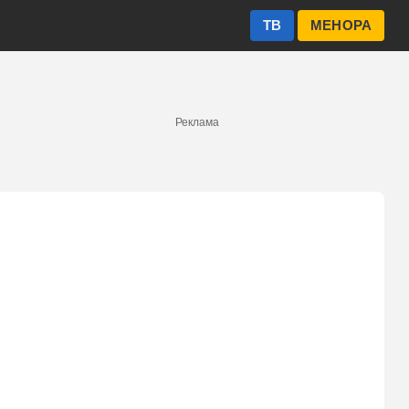
ТВ
МЕНОРА
Реклама