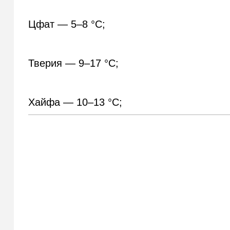
Цфат — 5–8 °С;
Тверия — 9–17 °С;
Хайфа — 10–13 °С;