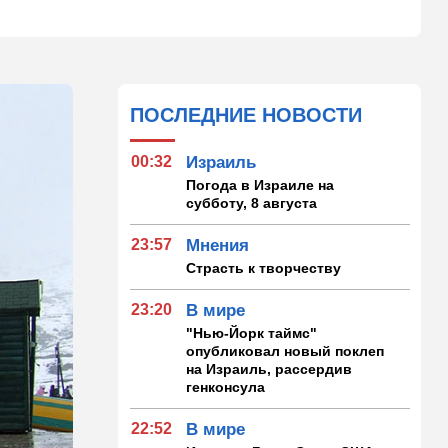
ПОСЛЕДНИЕ НОВОСТИ
00:32
Израиль
Погода в Израиле на
субботу, 8 августа
23:57
Мнения
Страсть к творчеству
23:20
В мире
"Нью-Йорк таймс"
опубликовал новый поклеп
на Израиль, рассердив
генконсула
22:52
В мире