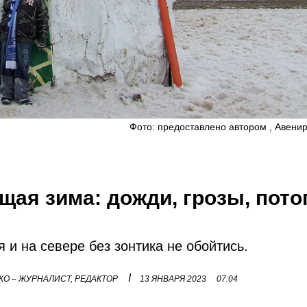
Фото: предоставлено автором , Авени
ая зима: дожди, грозы, пото
 и на севере без зонтика не обойтись.
I
О – ЖУРНАЛИСТ, РЕДАКТОР
13 ЯНВАРЯ 2023
07:04