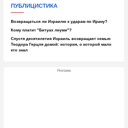
ПУБЛИЦИСТИКА
Возвращаться ли Израилю к ударам по Ирану?
Кому платит "Битуах леуми"?
Спустя десятилетия Израиль возвращает семью
Теодора Герцля домой: история, о которой мало
кто знал
Реклама