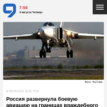
7:56
6 августа Четверг
Фото: YouTube
БЛИЖНИЙ ВОСТОК
Россия развернула боевую
авиацию на границах враждебного