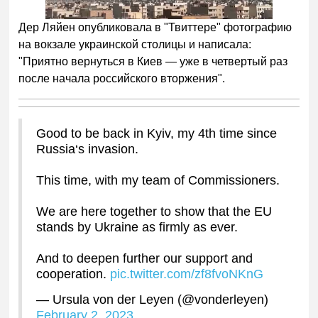
Дер Ляйен опубликовала в "Твиттере" фотографию
на вокзале украинской столицы и написала:
"Приятно вернуться в Киев — уже в четвертый раз
после начала российского вторжения".
Good to be back in Kyiv, my 4th time since
Russia‘s invasion.
This time, with my team of Commissioners.
We are here together to show that the EU
stands by Ukraine as firmly as ever.
And to deepen further our support and
cooperation.
pic.twitter.com/zf8fvoNKnG
— Ursula von der Leyen (@vonderleyen)
February 2, 2023