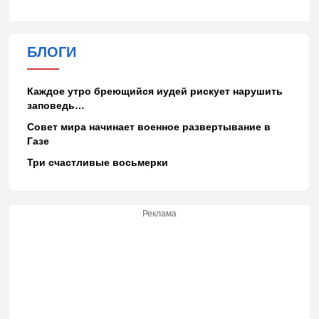
БЛОГИ
Каждое утро бреющийся иудей рискует нарушить
заповедь…
Совет мира начинает военное развертывание в
Газе
Три счастливые восьмерки
Реклама