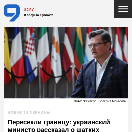
3:27
8 августа Суббота
Фото: "Рейтер" , Валерия Монгелли
НОВОСТИ УКРАИНЫ
Пересекли границу: украинский
министр рассказал о шатких