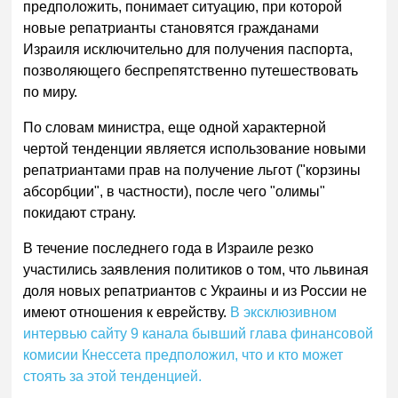
предположить, понимает ситуацию, при которой
новые репатрианты становятся гражданами
Израиля исключительно для получения паспорта,
позволяющего беспрепятственно путешествовать
по миру.
По словам министра, еще одной характерной
чертой тенденции является использование новыми
репатриантами прав на получение льгот ("корзины
абсорбции", в частности), после чего "олимы"
покидают страну.
В течение последнего года в Израиле резко
участились заявления политиков о том, что львиная
доля новых репатриантов с Украины и из России не
имеют отношения к еврейству.
В эксклюзивном
интервью сайту 9 канала бывший глава финансовой
комисии Кнессета предположил, что и кто может
стоять за этой тенденцией.