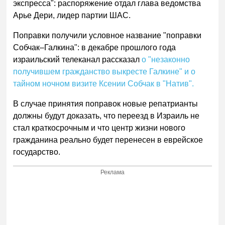
экспресса": распоряжение отдал глава ведомства
Арье Дери, лидер партии ШАС.
Поправки получили условное название "поправки
Собчак–Галкина": в декабре прошлого года
израильский телеканал рассказал
о "незаконно
получившем гражданство выкресте Галкине" и о
тайном ночном визите Ксении Собчак в "Натив".
В случае принятия поправок новые репатрианты
должны будут доказать, что переезд в Израиль не
стал краткосрочным и что центр жизни нового
гражданина реально будет перенесен в еврейское
государство.
Реклама