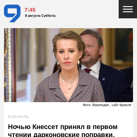
7:45
8 августа Суббота
Фото: Википедия , сайт Кремля
ИЗРАИЛЬ
Ночью Кнессет принял в первом
чтении дарконовские поправки,