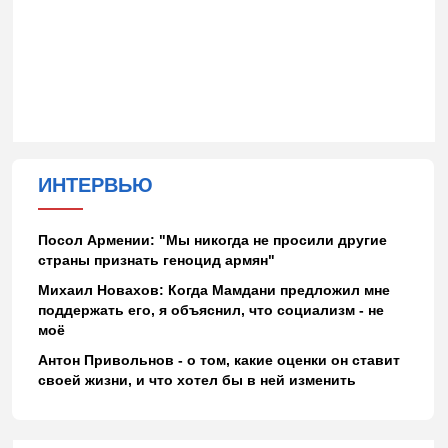
ИНТЕРВЬЮ
Посол Армении: "Мы никогда не просили другие
страны признать геноцид армян"
Михаил Новахов: Когда Мамдани предложил мне
поддержать его, я объяснил, что социализм - не
моё
Антон Привольнов - о том, какие оценки он ставит
своей жизни, и что хотел бы в ней изменить