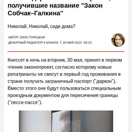
получившие название "Закон
Собчак–Галкина"
Николай, Николай, сиди дома?
АВТОР:
ЭЛЛА ГОРЕЦКАЯ
I
ДЕЖУРНЫЙ РЕДАКТОР 9 КАНАЛА
30 МАЯ 2023
09:15
Кнессет в ночь на вторник, 30 мая, принял в первом
чтении законопроект, согласно которому новые
репатрианты не смогут в первый год проживания в
стране получать заграничный паспорт ("даркон").
Вместо этого они будут пользоваться специальным
проездным документом для пересечения границы
("лессе-пассе").