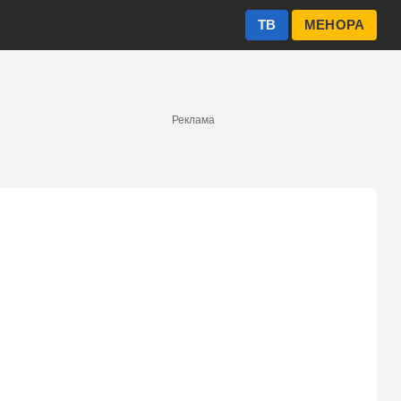
ТВ
МЕНОРА
Реклама