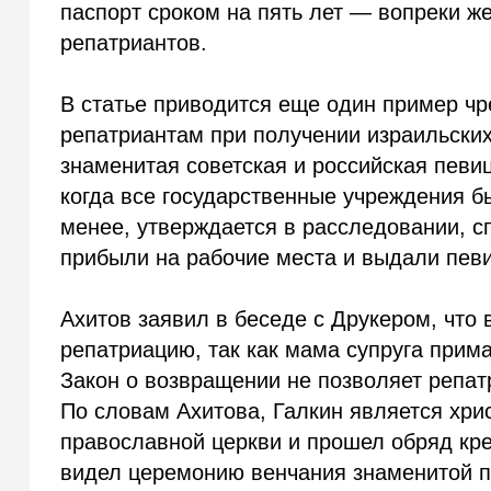
паспорт сроком на пять лет — вопреки ж
репатриантов.
В статье приводится еще один пример ч
репатриантам при получении израильских 
знаменитая советская и российская певи
когда все государственные учреждения б
менее, утверждается в расследовании, с
прибыли на рабочие места и выдали певи
Ахитов заявил в беседе с Друкером, что 
репатриацию, так как мама супруга прима
Закон о возвращении не позволяет репа
По словам Ахитова, Галкин является хрис
православной церкви и прошел обряд кре
видел церемонию венчания знаменитой па