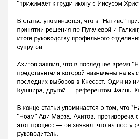
"прижимает к груди икону с Иисусом Хрис
В статье упоминается, что в "Нативе" п
принятии решения по Пугачевой и Галкин
итоге руководству профильного отделени
супругов.
Ахитов заявил, что в последнее время "Н
представителя которой назначены на выс
последних выборов в Кнессет. Один из н
Кушнира, другой — референтом Фаины К
В конце статьи упоминается о том, что "
"Ноам" Ави Маоза. Ахитов, противореча
этот процесс — он заявил, что на посту 
руководитель.