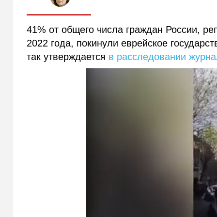
41% от общего числа граждан России, р
2022 года, покинули еврейское государст
так утверждается
в расследовании журна