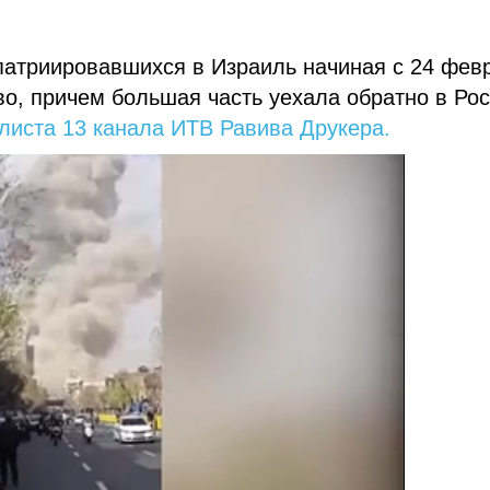
епатриировавшихся в Израиль начиная с 24 фев
во, причем большая часть уехала обратно в Ро
листа 13 канала ИТВ Равива Друкера.