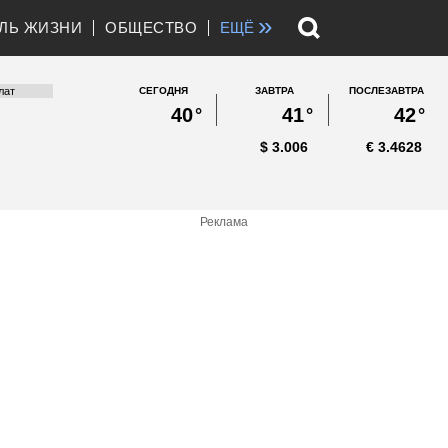
»
ЛЬ ЖИЗНИ
ОБЩЕСТВО
ЕЩЁ
СЕГОДНЯ
ЗАВТРА
ПОСЛЕЗАВТРА
40
°
41
°
42
°
$
3.006
€
3.4628
Реклама