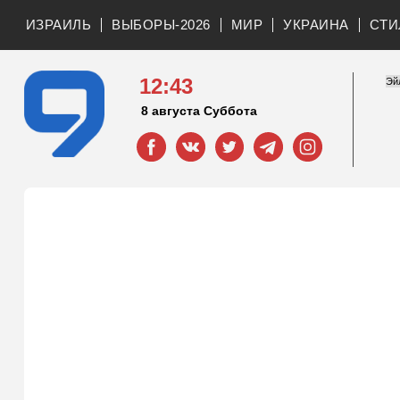
ИЗРАИЛЬ
ВЫБОРЫ-2026
МИР
УКРАИНА
СТИ
12:43
8 августа Суббота