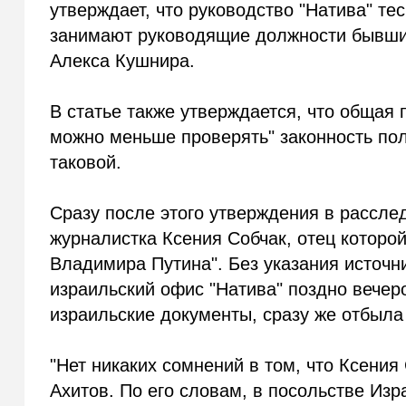
утверждает, что руководство "Натива" те
занимают руководящие должности бывш
Алекса Кушнира.
В статье также утверждается, что общая 
можно меньше проверять" законность пол
таковой.
Сразу после этого утверждения в рассле
журналистка Ксения Собчак, отец которой
Владимира Путина". Без указания источн
израильский офис "Натива" поздно вечеро
израильские документы, сразу же отбыла
"Нет никаких сомнений в том, что Ксения
Ахитов. По его словам, в посольстве Из