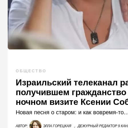
ОБЩЕСТВО
Израильский телеканал ра
получившем гражданство 
ночном визите Ксении Соб
Новая песня о старом: и как вовремя-то..
АВТОР:
ЭЛЛА ГОРЕЦКАЯ
,
ДЕЖУРНЫЙ РЕДАКТОР 9 КА