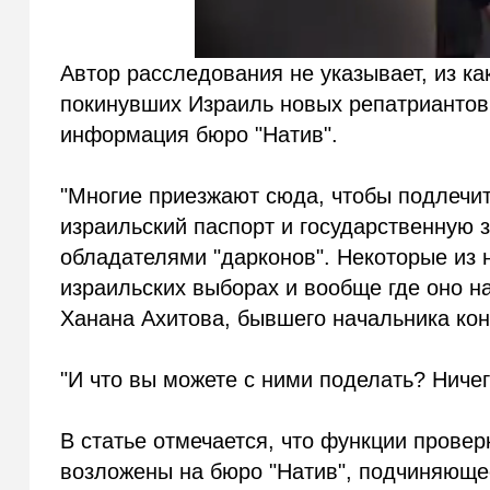
Автор расследования не указывает, из ка
покинувших Израиль новых репатриантов 
информация бюро "Натив".
"Многие приезжают сюда, чтобы подлечить
израильский паспорт и государственную з
обладателями "дарконов". Некоторые из н
израильских выборах и вообще где оно н
Ханана Ахитова, бывшего начальника кон
"И что вы можете с ними поделать? Ниче
В статье отмечается, что функции прове
возложены на бюро "Натив", подчиняюще