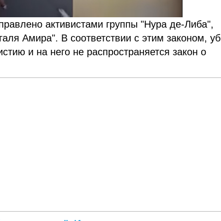
правлено активистами группы "Нура де-Либа",
галя Амира". В соответствии с этим законом, у
стию и на него не распространяется закон о