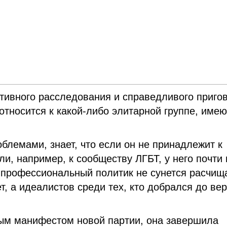
тивного расследования и справедливого приго
относится к какой-либо элитарной группе, име
облемами, знает, что если он не принадлежит к
ли, например, к сообществу ЛГБТ, у него почти 
 профессиональный политик не сунется расчищ
т, а идеалистов среди тех, кто добрался до вер
ным манифестом новой партии, она завершила