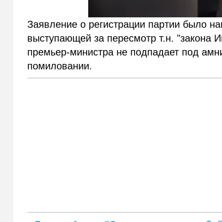
Заявление о регистрации партии было на
выступающей за пересмотр т.н. "закона И
премьер-министра не подпадает под амни
помиловании.