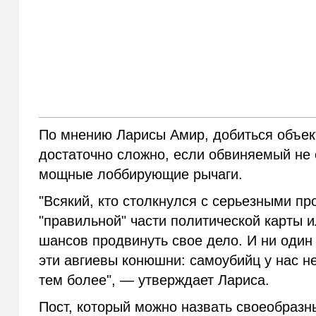
По мнению Ларисы Амир, добиться объек
достаточно сложно, если обвиняемый не 
мощные лоббирующие рычаги.
"Всякий, кто столкнулся с серьезными пр
"правильной" части политической карты и
шансов продвинуть свое дело. И ни один
эти авгиевы конюшни: самоубийц у нас не
тем более", — утверждает Лариса.
Пост, который можно назвать своеобраз