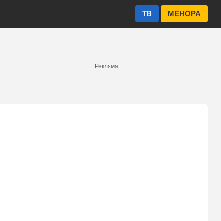
ТВ
МЕНОРА
Реклама