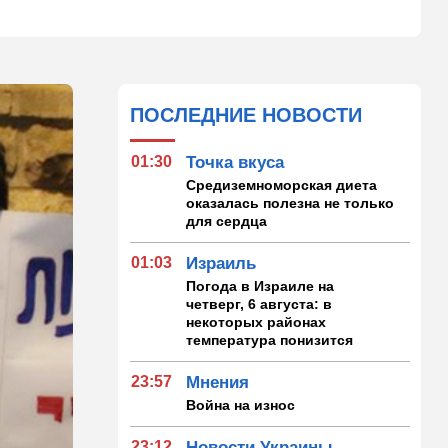
ПОСЛЕДНИЕ НОВОСТИ
01:30
Точка вкуса
Средиземноморская диета
оказалась полезна не только
для сердца
01:03
Израиль
Погода в Израиле на
четверг, 6 августа: в
некоторых районах
температура понизится
23:57
Мнения
Война на износ
23:12
Новости Украины