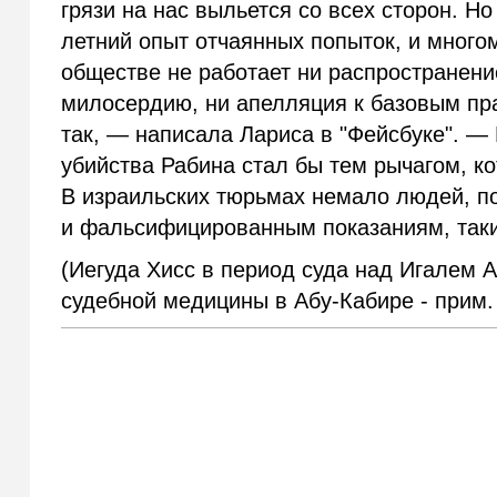
грязи на нас выльется со всех сторон. Но
летний опыт отчаянных попыток, и много
обществе не работает ни распространени
милосердию, ни апелляция к базовым пра
так, — написала Лариса в "Фейсбуке". — 
убийства Рабина стал бы тем рычагом, к
В израильских тюрьмах немало людей, п
и фальсифицированным показаниям, таки
(Иегуда Хисс в период суда над Игалем
судебной медицины в Абу-Кабире - прим. 