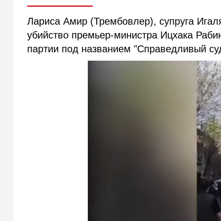
Лариса Амир (Трембовлер), супруга Ига
убийство премьер-министра Ицхака Рабин
партии под названием "Справедливый суд