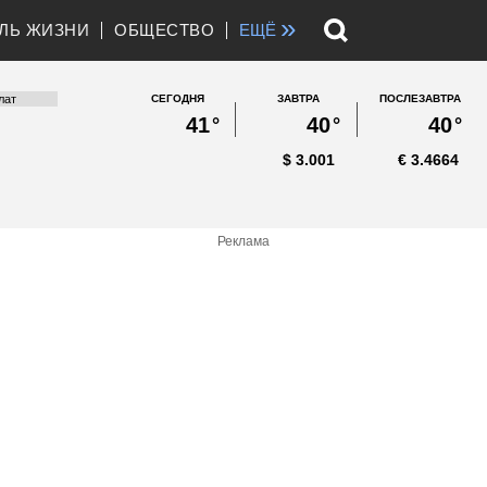
»
ЛЬ ЖИЗНИ
ОБЩЕСТВО
ЕЩЁ
СЕГОДНЯ
ЗАВТРА
ПОСЛЕЗАВТРА
41
°
40
°
40
°
$
3.001
€
3.4664
Реклама