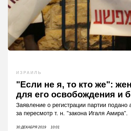
ИЗРАИЛЬ
"Если не я, то кто же": ж
для его освобождения и 
Заявление о регистрации партии подано 
за пересмотр т. н. "закона Игаля Амира".
30 ДЕКАБРЯ 2019
10:01