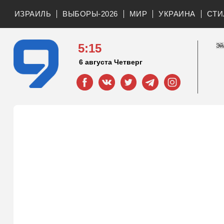
ИЗРАИЛЬ
ВЫБОРЫ-2026
МИР
УКРАИНА
СТИ
5:15
6 августа Четверг