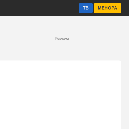
ТВ
МЕНОРА
Реклама