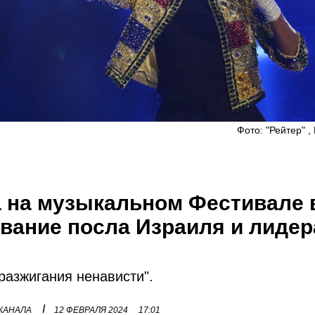
Фото: "Рейтер" ,
а на музыкальном Фестивале 
вание посла Израиля и лидер
разжигания ненависти".
I
 КАНАЛА
12 ФЕВРАЛЯ 2024
17:01