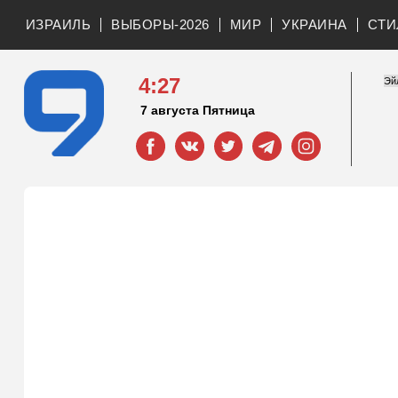
ИЗРАИЛЬ
ВЫБОРЫ-2026
МИР
УКРАИНА
СТИ
4:27
7 августа Пятница