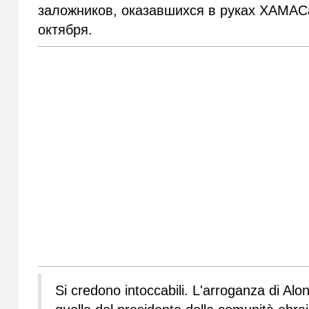
заложников, оказавшихся в руках ХАМАСа"
октября.
Si credono intoccabili. L'arroganza di Alo