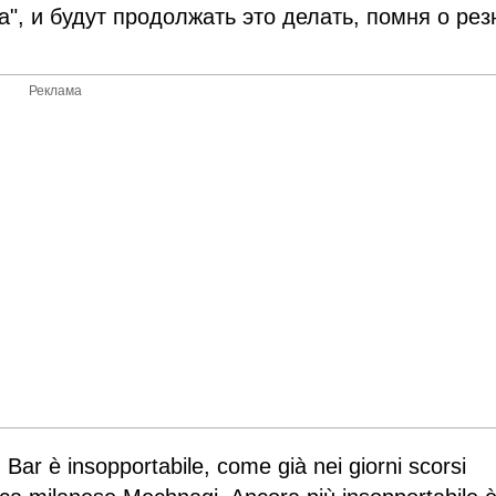
, и будут продолжать это делать, помня о рез
Реклама
n Bar è insopportabile, come già nei giorni scorsi