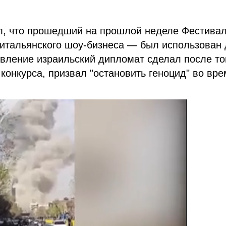
л, что прошедший на прошлой неделе Фестива
 итальянского шоу-бизнеса — был использован
явление израильский дипломат сделал после то
конкурса, призвал "остановить геноцид" во вр