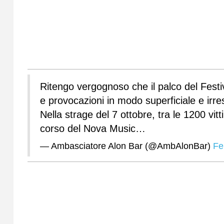
Ritengo vergognoso che il palco del Festiv
e provocazioni in modo superficiale e irre
Nella strage del 7 ottobre, tra le 1200 vitt
corso del Nova Music…
— Ambasciatore Alon Bar (@AmbAlonBar)
Fe