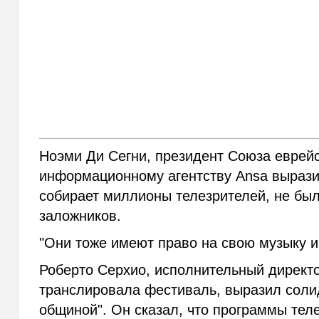
Ноэми Ди Сегни, президент Союза еврей
информационному агентству Ansa вырази
собирает миллионы телезрителей, не бы
заложников.
"Они тоже имеют право на свою музыку и
Роберто Серхио, исполнительный директо
транслировала фестиваль, выразил соли
общиной". Он сказал, что программы тел