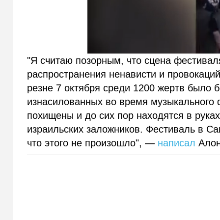
"Я считаю позорным, что сцена фестива
распространения ненависти и провокаци
резне 7 октября среди 1200 жертв было 
изнасилованных во время музыкального 
похищены и до сих пор находятся в руках
израильских заложников. Фестиваль в Са
что этого не произошло", —
написал
Алон 