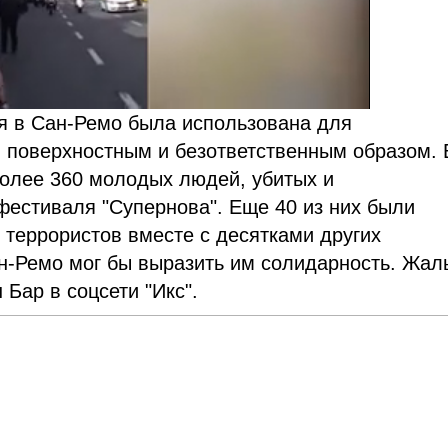
ля в Сан-Ремо была использована для
й поверхностным и безответственным образом. 
более 360 молодых людей, убитых и
фестиваля "Супернова". Еще 40 из них были
 террористов вместе с десятками других
н-Ремо мог бы выразить им солидарность. Жал
Бар в соцсети "Икс".