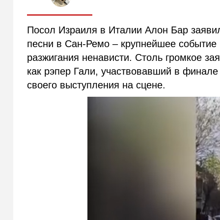
Посол Израиля в Италии Алон Бар заяви
песни в Сан-Ремо – крупнейшее событие
разжигания ненависти. Столь громкое за
как рэпер Гали, участвовавший в финале 
своего выступления на сцене.