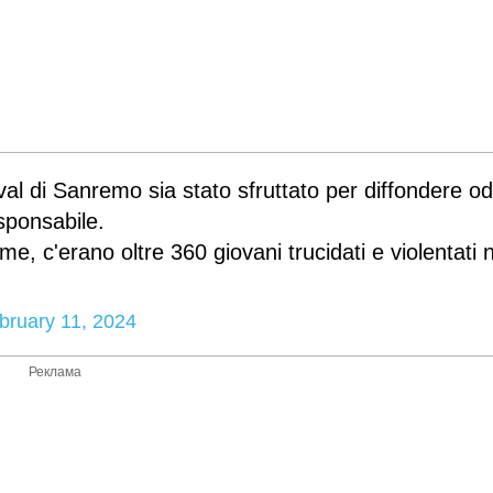
al di Sanremo sia stato sfruttato per diffondere od
sponsabile.
ime, c'erano oltre 360 giovani trucidati e violentati 
bruary 11, 2024
Реклама