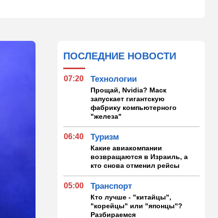
ПОСЛЕДНИЕ НОВОСТИ
07:20
Технологии
Прощай, Nvidia? Маск
запускает гигантскую
фабрику компьютерного
"железа"
06:40
Туризм
Какие авиакомпании
возвращаются в Израиль, а
кто снова отменил рейсы
05:00
Транспорт
Кто лучше - "китайцы",
"корейцы" или "японцы"?
Разбираемся