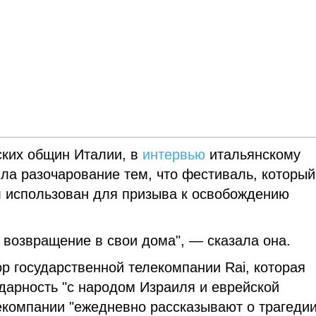
ских общин Италии, в
интервью
итальянскому
ла разочарование тем, что фестиваль, который
л использован для призыва к освобождению
 возвращение в свои дома", — сказала она.
р государственной телекомпании Rai, которая
дарность "с народом Израиля и еврейской
екомпании "ежедневно рассказывают о трагеди