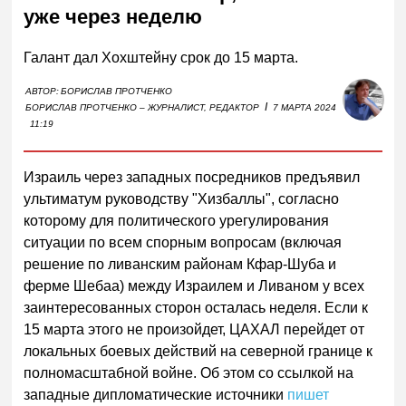
уже через неделю
Галант дал Хохштейну срок до 15 марта.
АВТОР:
БОРИСЛАВ ПРОТЧЕНКО
I
БОРИСЛАВ ПРОТЧЕНКО – ЖУРНАЛИСТ, РЕДАКТОР
7 МАРТА 2024
11:19
Израиль через западных посредников предъявил
ультиматум руководству "Хизбаллы", согласно
которому для политического урегулирования
ситуации по всем спорным вопросам (включая
решение по ливанским районам Кфар-Шуба и
ферме Шебаа) между Израилем и Ливаном у всех
заинтересованных сторон осталась неделя. Если к
15 марта этого не произойдет, ЦАХАЛ перейдет от
локальных боевых действий на северной границе к
полномасштабной войне. Об этом со ссылкой на
западные дипломатические источники
пишет