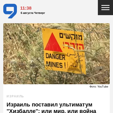
11:38
6 августа Четверг
Фото: YouTube
ИЗРАИЛЬ
Израиль поставил ультиматум
"Хизбалле": или мир, или война