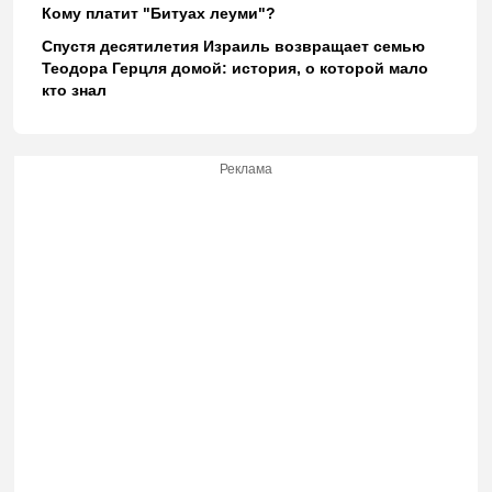
Кому платит "Битуах леуми"?
Спустя десятилетия Израиль возвращает семью
Теодора Герцля домой: история, о которой мало
кто знал
Реклама