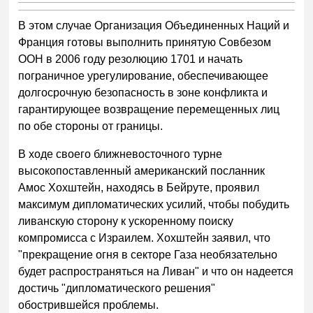
В этом случае Организация Объединенных Наций и
Франция готовы выполнить принятую Совбезом
ООН в 2006 году резолюцию 1701 и начать
пограничное урегулирование, обеспечивающее
долгосрочную безопасность в зоне конфликта и
гарантирующее возвращение перемещенных лиц
по обе стороны от границы.
В ходе своего ближневосточного турне
высокопоставленный американский посланник
Амос Хохштейн, находясь в Бейруте, проявил
максимум дипломатических усилий, чтобы побудить
ливанскую сторону к ускоренному поиску
компромисса с Израилем. Хохштейн заявил, что
"прекращение огня в секторе Газа необязательно
будет распространяться на Ливан" и что он надеется
достичь "дипломатического решения"
обострившейся проблемы.