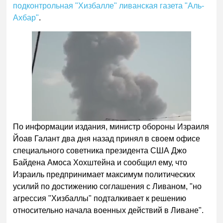
подконтрольная "Хизбалле" ливанская газета "Аль-
Ахбар"
.
По информации издания, министр обороны Израиля
Йоав Галант два дня назад принял в своем офисе
специального советника президента США Джо
Байдена Амоса Хохштейна и сообщил ему, что
Израиль предпринимает максимум политических
усилий по достижению соглашения с Ливаном, "но
агрессия "Хизбаллы" подталкивает к решению
относительно начала военных действий в Ливане".