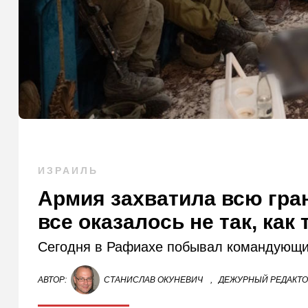
ИЗРАИЛЬ
Армия захватила всю гран
все оказалось не так, как
Сегодня в Рафиахе побывал командующи
АВТОР:
СТАНИСЛАВ ОКУНЕВИЧ
,
ДЕЖУРНЫЙ РЕДАКТ