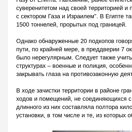
суверенитетом над своей территорией и 
с сектором Газа и Израилем". В Египте т
1500 тоннелей, прорытых под границей.
Однако обнаруженные 20 подкопов говор
пути, по крайней мере, в преддверии 7 о
было нерегулярным. Следует также учиты
структурах – военные и полиция, особенн
закрывать глаза на противозаконную дея
В ходе зачистки территории в районе гр
ходов и помещений, не соединяющихся с 
длинного из них составляла полтора кил
установки, в том числе и те, из которых 