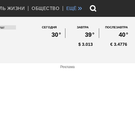
»
ЛЬ ЖИЗНИ
ОБЩЕСТВО
ЕЩЁ
СЕГОДНЯ
ЗАВТРА
ПОСЛЕЗАВТРА
30
°
39
°
40
°
$
3.013
€
3.4776
Реклама