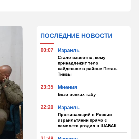
ПОСЛЕДНИЕ НОВОСТИ
00:07
Израиль
Стало известно, кому
принадлежит тело,
найденное в районе Петах-
Тиквы
23:35
Мнения
Безо всяких табу
22:20
Израиль
Проживающий в России
израильтянин прямо с
самолета угодил в ШАБАК
21:48
Израиль