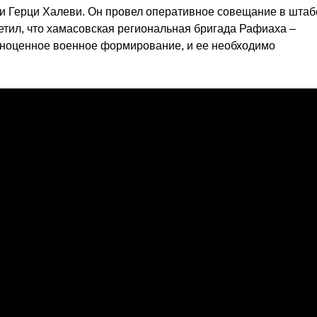
 Герци Халеви. Он провел оперативное совещание в штаб
етил, что хамасовская региональная бригада Рафиаха –
лноценное военное формирование, и ее необходимо