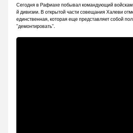
Сегодня в Рафиахе побывал командующий войсками
й дивизии. В открытой части совещания Халеви отм
единственная, которая еще представляет собой по
"демонтировать".