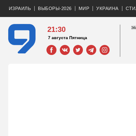
ИЗРАИЛЬ
ВЫБОРЫ-2026
МИР
УКРАИНА
СТИ
21:30
7 августа Пятница