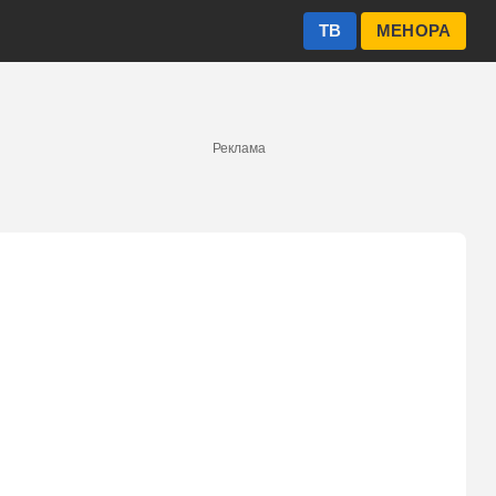
ТВ
МЕНОРА
Реклама