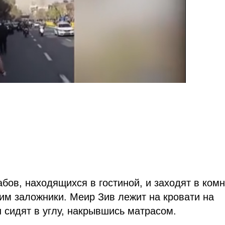
ов, находящихся в гостиной, и заходят в комн
м заложники. Меир Зив лежит на кровати на
 сидят в углу, накрывшись матрасом.