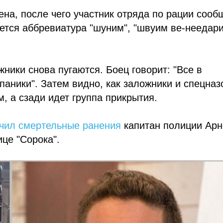
на, после чего участник отряда по рации сообщ
яется аббревиатура "шуним", "швуим ве-неедари
ники снова пугаются. Боец говорит: "Все в
паники". Затем видно, как заложники и спецна
м, а сзади идет группа прикрытия.
учил смертельные ранения
капитан полиции Арн
це "Сорока".