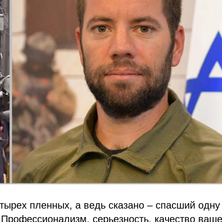
тырех пленных, а ведь сказано – спасший одну
 Профессионализм, серьезность, качество ваш