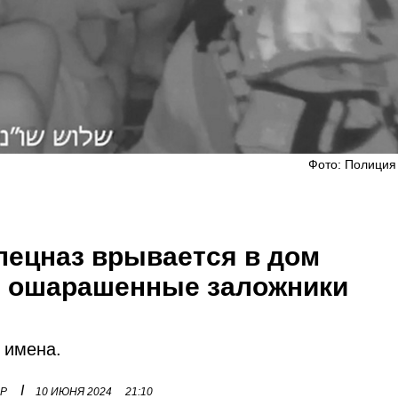
Фото: Полиция
пецназ врывается в дом
, ошарашенные заложники
 имена.
I
ОР
10 ИЮНЯ 2024
21:10