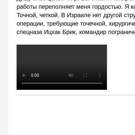
работы переполняет меня гордостью. Я к
Точной, четкой. В Израиле нет другой ст
операции, требующие точечной, хирургиче
спецназа Ицхак Брик, командир погранич