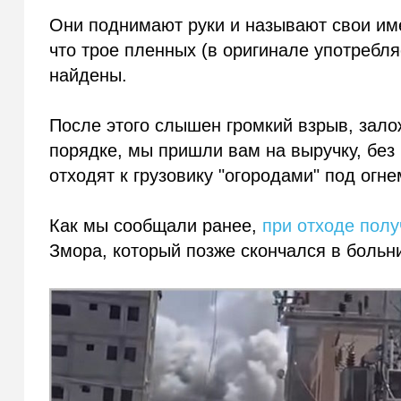
Они поднимают руки и называют свои име
что трое пленных (в оригинале употребл
найдены.
После этого слышен громкий взрыв, залож
порядке, мы пришли вам на выручку, без 
отходят к грузовику "огородами" под огне
Как мы сообщали ранее,
при отходе пол
Змора, который позже скончался в больни