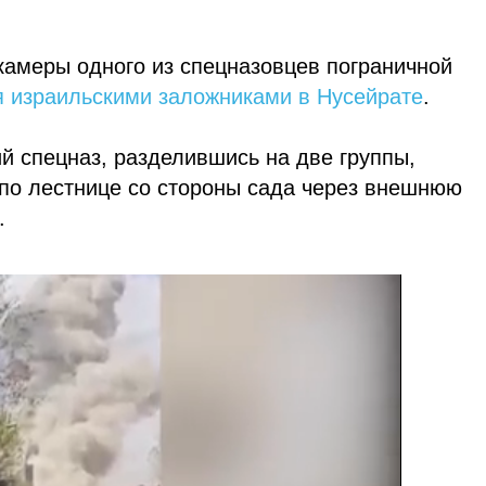
камеры одного из спецназовцев пограничной
я израильскими заложниками в Нусейрате
.
ий спецназ, разделившись на две группы,
по лестнице со стороны сада через внешнюю
.