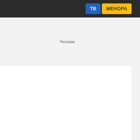
ТВ
МЕНОРА
Реклама