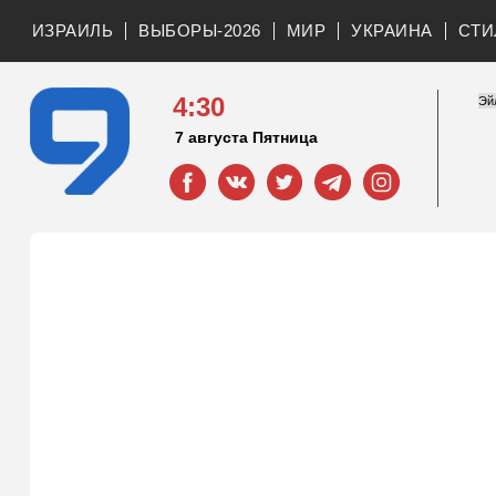
ИЗРАИЛЬ
ВЫБОРЫ-2026
МИР
УКРАИНА
СТИ
4:30
7 августа Пятница