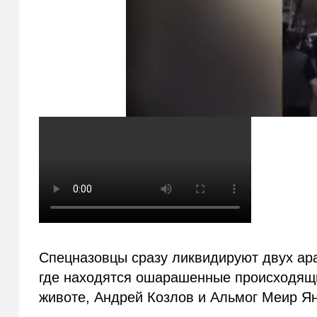
Спецназовцы сразу ликвидируют двух араб
где находятся ошарашенные происходящи
животе, Андрей Козлов и Альмог Меир Ян