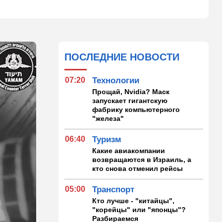
ПОСЛЕДНИЕ НОВОСТИ
07:20
Технологии
Прощай, Nvidia? Маск
запускает гигантскую
фабрику компьютерного
"железа"
06:40
Туризм
Какие авиакомпании
возвращаются в Израиль, а
кто снова отменил рейсы
05:00
Транспорт
Кто лучше - "китайцы",
"корейцы" или "японцы"?
Разбираемся