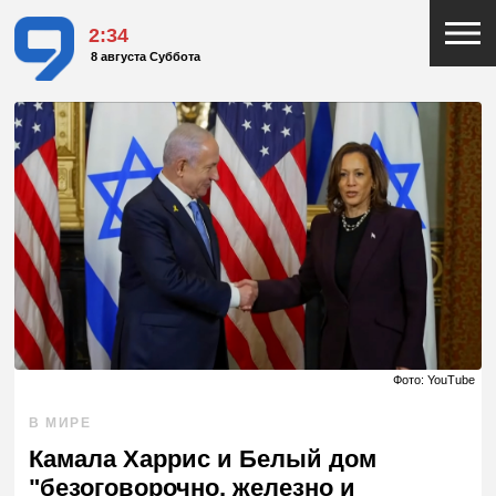
2:34
8 августа Суббота
Фото: YouTube
В МИРЕ
Камала Харрис и Белый дом
"безоговорочно, железно и