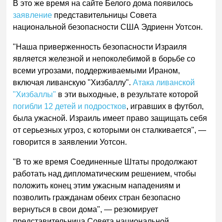
В это же время на сайте Белого дома появилось
заявление
представительницы Совета
национальной безопасности США Эдриенн Уотсон.
"Наша приверженность безопасности Израиля
является железной и непоколебимой в борьбе со
всеми угрозами, поддерживаемыми Ираном,
включая ливанскую "Хизбаллу".
Атака ливанской
"Хизбаллы"
в эти выходные, в результате которой
погибли 12 детей и подростков
, игравших в футбол,
была ужасной. Израиль имеет право защищать себя
от серьезных угроз, с которыми он сталкивается", —
говорится в заявлении Уотсон.
"В то же время Соединенные Штаты продолжают
работать над дипломатическим решением, чтобы
положить конец этим ужасным нападениям и
позволить гражданам обеих стран безопасно
вернуться в свои дома", — резюмирует
представительница Совета национальной