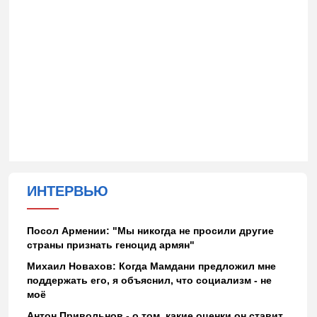
ИНТЕРВЬЮ
Посол Армении: "Мы никогда не просили другие
страны признать геноцид армян"
Михаил Новахов: Когда Мамдани предложил мне
поддержать его, я объяснил, что социализм - не
моё
Антон Привольнов - о том, какие оценки он ставит