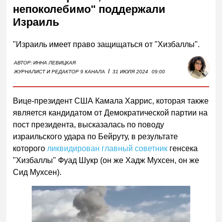
непоколебимо" поддержали
Израиль
"Израиль имеет право защищаться от "Хизбаллы".
АВТОР:
ИННА ЛЕВИЦКАЯ
I
ЖУРНАЛИСТ И РЕДАКТОР 9 КАНАЛА
31 ИЮЛЯ 2024
09:00
Вице-президент США Камала Харрис, которая также
является кандидатом от Демократической партии на
пост президента, высказалась по поводу
израильского удара по Бейруту, в результате
которого
ликвидирован главный советник
генсека
"Хизбаллы" Фуад Шукр (он же Хадж Мухсен, он же
Сид Мухсен).