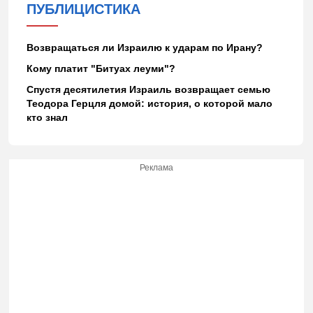
ПУБЛИЦИСТИКА
Возвращаться ли Израилю к ударам по Ирану?
Кому платит "Битуах леуми"?
Спустя десятилетия Израиль возвращает семью
Теодора Герцля домой: история, о которой мало
кто знал
Реклама