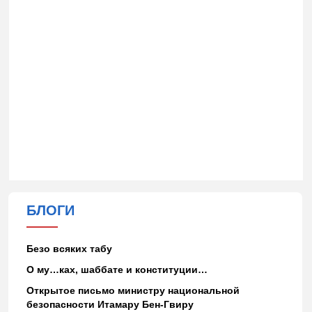
БЛОГИ
Безо всяких табу
О му…ках, шаббате и конституции…
Открытое письмо министру национальной
безопасности Итамару Бен-Гвиру