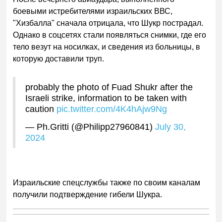
боевыми истребителями израильских ВВС,
"Хизбалла" сначала отрицала, что Шукр пострадал.
Однако в соцсетях стали появляться снимки, где его
тело везут на носилках, и сведения из больницы, в
которую доставили труп.
probably the photo of Fuad Shukr after the
Israeli strike, information to be taken with
caution
pic.twitter.com/4K4hAjw9Ng
— Ph.Gritti (@Philipp27960841)
July 30,
2024
Израильские спецслужбы также по своим каналам
получили подтверждение гибели Шукра.