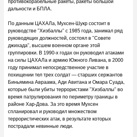
противокорабельные ракеты, ракеты большой
дальности и БПЛА.
По данным ЦАХАЛа, Мухсен-Шукр состоит в
руководстве "Хизбаллы" с 1985 года, занимал ряд
руководящих должностей, состоял в "Совете
джихада", высшем военном органе этой
группировки. В 1990-х годах он руководил атаками
на силы ЦАХАЛа и армию Южного Ливана, в 2000
году принимал непосредственное участие в
похищении тел трех солдат — старших сержантов
Биньямина Авраама, Ади Авитана и Омара Суада,
которые были убиты террористами "Хизбаллы" во
время патрулирования по периметру границы в
районе Хар-Дова. За это время Мухсен
спланировал и руководил множеством
террористических атак, в результате которых
пострадали невинные люди.