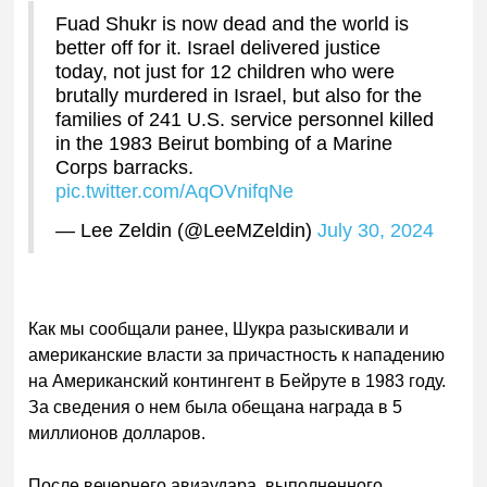
Fuad Shukr is now dead and the world is
better off for it. Israel delivered justice
today, not just for 12 children who were
brutally murdered in Israel, but also for the
families of 241 U.S. service personnel killed
in the 1983 Beirut bombing of a Marine
Corps barracks.
pic.twitter.com/AqOVnifqNe
— Lee Zeldin (@LeeMZeldin)
July 30, 2024
Как мы сообщали ранее, Шукра разыскивали и
американские власти за причастность к нападению
на Американский контингент в Бейруте в 1983 году.
За сведения о нем была обещана награда в 5
миллионов долларов.
После вечернего авиаудара, выполненного