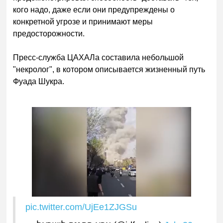
кого надо, даже если они предупреждены о
конкретной угрозе и принимают меры
предосторожности.
Пресс-служба ЦАХАЛа составила небольшой
"некролог", в котором описывается жизненный путь
Фуада Шукра.
pic.twitter.com/UjEe1ZJGSu