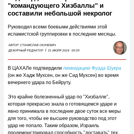
"командующего Хизбаллы" и
составили небольшой некролог
Руководил всеми боевыми действиями этой
исламистской группировки в последние месяцы.
АВТОР:
СТАНИСЛАВ ОКУНЕВИЧ
I
ДЕЖУРНЫЙ РЕДАКТОР
31 ИЮЛЯ 2024
00:05
В ЦАХАЛе подтвердили
ликвидацию Фуада Шукра
(он же Хадж Мухсен, он же Сид Мухсен) во время
вечернего удара по Бейруту.
Это крайне болезненный удар по "Хизбалле",
которая прекрасно знала о готовящемся ударе и
явно принимала в последние двое суток все меры
для того, чтобы ее высшее руководство под этот
удар не попало. Таким образом, Израиль
продемонстрировал способность "доставать" тех,