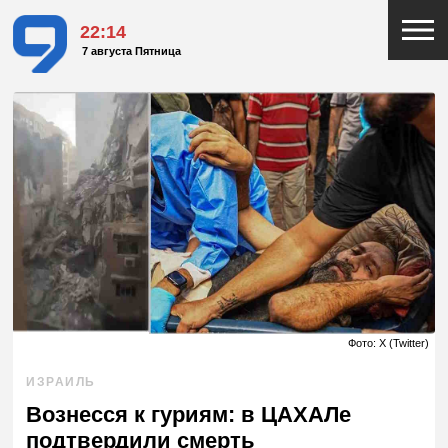
22:14
7 августа Пятница
Фото: X (Twitter)
ИЗРАИЛЬ
Вознесся к гуриям: в ЦАХАЛе
подтвердили смерть