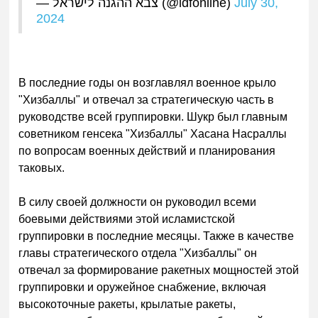
— צבא ההגנה לישראל (@idfonline)
July 30,
2024
В последние годы он возглавлял военное крыло
"Хизбаллы" и отвечал за стратегическую часть в
руководстве всей группировки. Шукр был главным
советником генсека "Хизбаллы" Хасана Насраллы
по вопросам военных действий и планирования
таковых.
В силу своей должности он руководил всеми
боевыми действиями этой исламистской
группировки в последние месяцы. Также в качестве
главы стратегического отдела "Хизбаллы" он
отвечал за формирование ракетных мощностей этой
группировки и оружейное снабжение, включая
высокоточные ракеты, крылатые ракеты,