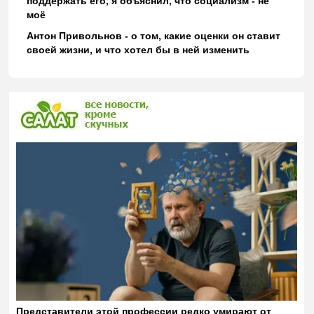
поддержать его, я объяснил, что социализм - не
моё
Антон Привольнов - о том, какие оценки он ставит
своей жизни, и что хотел бы в ней изменить