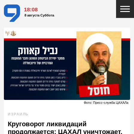
18:08
8 августа Суббота
Фото: Пресс-служба ЦАХАЛа
ИЗРАИЛЬ
Круговорот ликвидаций
продолжается: ЦАХАЛ уничтожает,