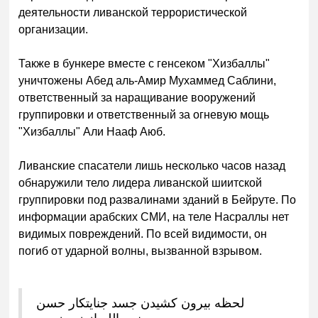
деятельности ливанской террористической
организации.
Также в бункере вместе с генсеком "Хизбаллы"
уничтожены Абед аль-Амир Мухаммед Саблини,
ответственный за наращивание вооружений
группировки и ответственный за огневую мощь
"Хизбаллы" Али Нааф Аюб.
Ливанские спасатели лишь несколько часов назад
обнаружили тело лидера ливанской шиитской
группировки под развалинами зданий в Бейруте. По
информации арабских СМИ, на теле Насраллы нет
видимых повреждений. По всей видимости, он
погиб от ударной волны, вызванной взрывом.
لحظه بیرون کشیدن جسد جنایتکار حسن