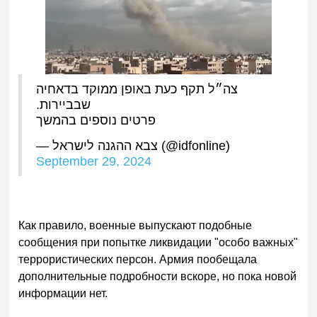
צה״ל תקף כעת באופן ממוקד בדאחיה
שבביירות.
פרטים נוספים בהמשך
— צבא ההגנה לישראל (@idfonline)
September 29, 2024
Как правило, военные выпускают подобные
сообщения при попытке ликвидации "особо важных"
террористических персон. Армия пообещала
дополнительные подробности вскоре, но пока новой
информации нет.