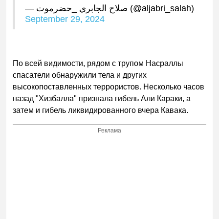
— صلاح الجابري _حضرموت (@aljabri_salah)
September 29, 2024
По всей видимости, рядом с трупом Насраллы
спасатели обнаружили тела и других
высокопоставленных террористов. Несколько часов
назад "Хизбалла" признала гибель Али Караки, а
затем и гибель ликвидированного вчера Кавака.
Реклама