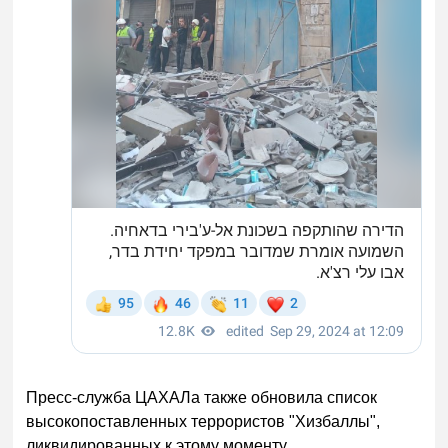
Пресс-служба ЦАХАЛа также обновила список
высокопоставленных террористов "Хизбаллы",
ликвидированных к этому моменту.