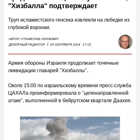
"Хизбалла" подтверждает
Труп исламистского генсека извлекли на лебедке из
глубокой воронки.
АВТОР:
СТАНИСЛАВ ОКУНЕВИЧ
I
ДЕЖУРНЫЙ РЕДАКТОР
29 СЕНТЯБРЯ 2024
17:15
Армия обороны Израиля продолжает точечные
ликвидации главарей "Хизбаллы".
Около 15:00 по израильскому времени пресс-служба
ЦАХАЛа проинформировала о "целенаправленной
атаке", выполненной в бейрутском квартале Даахия.