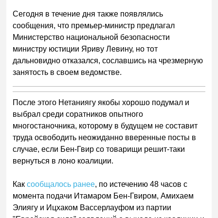
Сегодня в течение дня также появлялись
сообщения, что премьер-министр предлагал
Министерство национальной безопасности
министру юстиции Яриву Левину, но тот
дальновидно отказался, сославшись на чрезмерную
занятость в своем ведомстве.
После этого Нетаниягу якобы хорошо подумал и
выбрал среди соратников опытного
многостаночника, которому в будущем не составит
труда освободить неожиданно вверенные посты в
случае, если Бен-Гвир со товарищи решит-таки
вернуться в лоно коалиции.
Как
сообщалось ранее
, по истечению 48 часов с
момента подачи Итамаром Бен-Гвиром, Амихаем
Элиягу и Ицхаком Вассерлауфом из партии