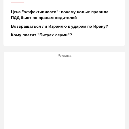
Цена "эффективности": почему новые правила
ПДД бьют по правам водителей
Возвращаться ли Израилю к ударам по Ирану?
Кому платит "Битуах леуми"?
Реклама