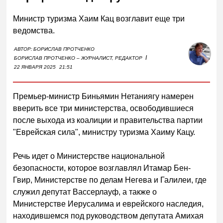
Министр туризма Хаим Кац возглавит еще три
ведомства.
АВТОР:
БОРИСЛАВ ПРОТЧЕНКО
I
БОРИСЛАВ ПРОТЧЕНКО – ЖУРНАЛИСТ, РЕДАКТОР
22 ЯНВАРЯ 2025
21:51
Премьер-министр Биньямин Нетаниягу намерен
вверить все три министерства, освободившиеся
после выхода из коалиции и правительства партии
"Еврейская сила", министру туризма Хаиму Кацу.
Речь идет о Министерстве национальной
безопасности, которое возглавлял Итамар Бен-
Гвир, Министерстве по делам Негева и Галилеи, где
служил депутат Вассерлауф, а также о
Министерстве Иерусалима и еврейского наследия,
находившемся под руководством депутата Амихая