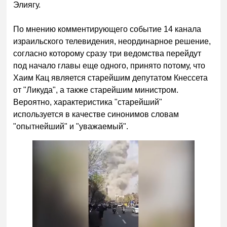
Элиягу.
По мнению комментирующего событие 14 канала
израильского телевидения, неординарное решение,
согласно которому сразу три ведомства перейдут
под начало главы еще одного, принято потому, что
Хаим Кац является старейшим депутатом Кнессета
от "Ликуда", а также старейшим министром.
Вероятно, характеристика "старейший"
используется в качестве синонимов словам
"опытнейший" и "уважаемый".