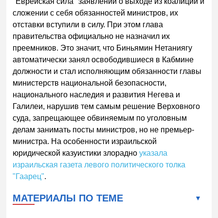
"Еврейская сила" заявлений о выходе из коалиции и
сложении с себя обязанностей министров, их
отставки вступили в силу. При этом глава
правительства официально не назначил их
преемников. Это значит, что Биньямин Нетаниягу
автоматически занял освободившиеся в Кабмине
должности и стал исполняющим обязанности главы
министерств национальной безопасности,
национального наследия и развития Негева и
Галилеи, нарушив тем самым решение Верховного
суда, запрещающее обвиняемым по уголовным
делам занимать посты министров, но не премьер-
министра. На особенности израильской
юридической казуистики злорадно
указала
израильская газета левого политического толка
"Гаарец"
.
МАТЕРИАЛЫ ПО ТЕМЕ