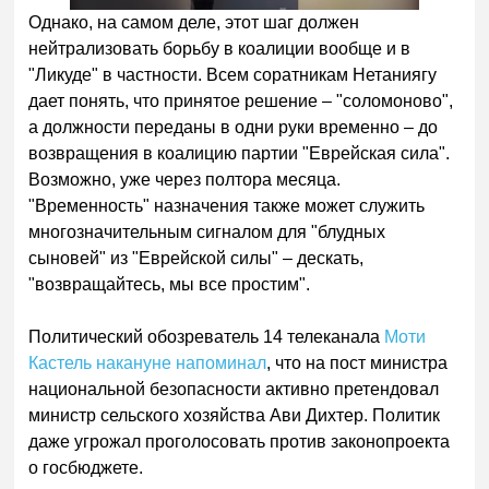
Однако, на самом деле, этот шаг должен
нейтрализовать борьбу в коалиции вообще и в
"Ликуде" в частности. Всем соратникам Нетаниягу
дает понять, что принятое решение – "соломоново",
а должности переданы в одни руки временно – до
возвращения в коалицию партии "Еврейская сила".
Возможно, уже через полтора месяца.
"Временность" назначения также может служить
многозначительным сигналом для "блудных
сыновей" из "Еврейской силы" – дескать,
"возвращайтесь, мы все простим".
Политический обозреватель 14 телеканала
Моти
Кастель накануне напоминал
, что на пост министра
национальной безопасности активно претендовал
министр сельского хозяйства Ави Дихтер. Политик
даже угрожал проголосовать против законопроекта
о госбюджете.