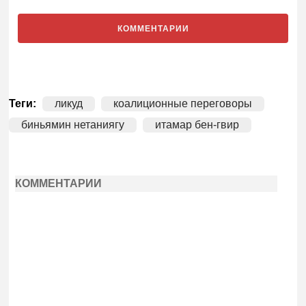
КОММЕНТАРИИ
Теги:
ликуд
коалиционные переговоры
биньямин нетаниягу
итамар бен-гвир
КОММЕНТАРИИ